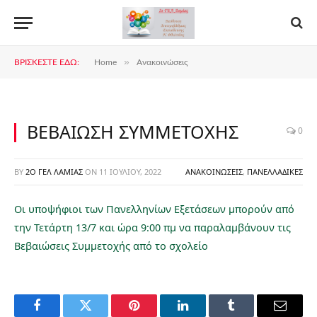
»
ΒΡΊΣΚΕΣΤΕ ΕΔΏ:
Home
Ανακοινώσεις
ΒΕΒΑΙΩΣΗ ΣΥΜΜΕΤΟΧΗΣ
0
BY
2Ο ΓΕΛ ΛΑΜΊΑΣ
ON
11 ΙΟΥΛΊΟΥ, 2022
ΑΝΑΚΟΙΝΏΣΕΙΣ
,
ΠΑΝΕΛΛΑΔΙΚΈΣ
Οι υποψήφιοι των Πανελληνίων Εξετάσεων μπορούν από
την Τετάρτη 13/7 και ώρα 9:00 πμ να παραλαμβάνουν τις
Βεβαιώσεις Συμμετοχής από το σχολείο
Facebook
Twitter
Pinterest
LinkedIn
Tumblr
Email