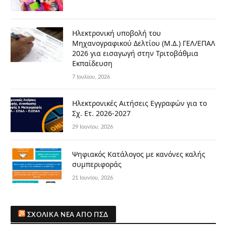
Ηλεκτρονική υποβολή του
Μηχανογραφικού Δελτίου (Μ.Δ.) ΓΕΛ/ΕΠΑΛ
2026 για εισαγωγή στην Τριτοβάθμια
Εκπαίδευση
7 Ιουλίου, 2026
Ηλεκτρονικές Αιτήσεις Εγγραφών για το
Σχ. Ετ. 2026-2027
29 Ιουνίου, 2026
Ψηφιακός Κατάλογος με κανόνες καλής
συμπεριφοράς
21 Ιουνίου, 2026
ΣΧΟΛΙΚΆ ΝΈΑ ΑΠΌ ΠΣΔ