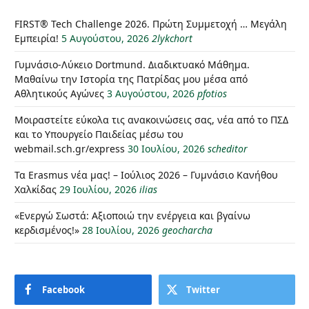
FIRST® Tech Challenge 2026. Πρώτη Συμμετοχή … Μεγάλη
Εμπειρία!
5 Αυγούστου, 2026
2lykchort
Γυμνάσιο-Λύκειο Dortmund. Διαδικτυακό Μάθημα.
Μαθαίνω την Ιστορία της Πατρίδας μου μέσα από
Αθλητικούς Αγώνες
3 Αυγούστου, 2026
pfotios
Μοιραστείτε εύκολα τις ανακοινώσεις σας, νέα από το ΠΣΔ
και το Υπουργείο Παιδείας μέσω του
webmail.sch.gr/express
30 Ιουλίου, 2026
scheditor
Τα Erasmus νέα μας! – Ιούλιος 2026 – Γυμνάσιο Κανήθου
Χαλκίδας
29 Ιουλίου, 2026
ilias
«Ενεργώ Σωστά: Αξιοποιώ την ενέργεια και βγαίνω
κερδισμένος!»
28 Ιουλίου, 2026
geocharcha
Facebook
Twitter