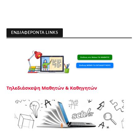
ΕΝΔΙΑΦΕΡΟΝΤΑ LINKS
Τηλεδιάσκεψη Μαθητών & Καθηγητών