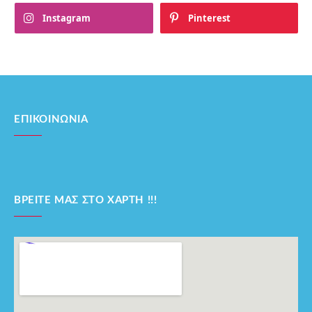
Instagram
Pinterest
ΕΠΙΚΟΙΝΩΝΊΑ
ΒΡΕΊΤΕ ΜΑΣ ΣΤΟ ΧΆΡΤΗ !!!