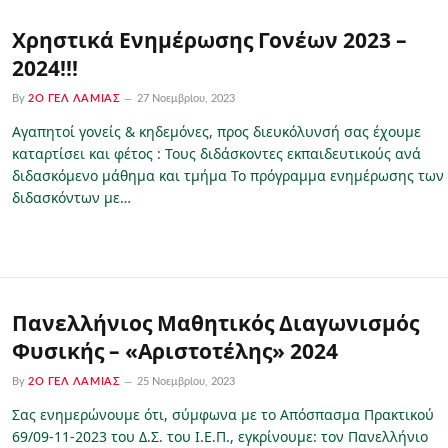
Χρηστικά Ενημέρωσης Γονέων 2023 –
2024!!!
By
2Ο ΓΕΛ ΛΑΜΊΑΣ
27 Νοεμβρίου, 2023
Αγαπητοί γονείς & κηδεμόνες, προς διευκόλυνσή σας έχουμε
καταρτίσει και φέτος : Τους διδάσκοντες εκπαιδευτικούς ανά
διδασκόμενο μάθημα και τμήμα Το πρόγραμμα ενημέρωσης των
διδασκόντων με…
Πανελλήνιος Μαθητικός Διαγωνισμός
Φυσικής – «Αριστοτέλης» 2024
By
2Ο ΓΕΛ ΛΑΜΊΑΣ
25 Νοεμβρίου, 2023
Σας ενημερώνουμε ότι, σύμφωνα με το Απόσπασμα Πρακτικού
69/09-11-2023 του Δ.Σ. του Ι.Ε.Π., εγκρίνουμε: τον Πανελλήνιο