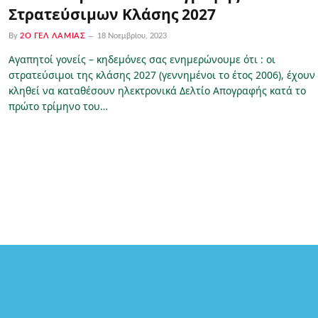
Στρατεύσιμων Κλάσης 2027
By
2Ο ΓΕΛ ΛΑΜΊΑΣ
18 Νοεμβρίου, 2023
Αγαπητοί γονείς – κηδεμόνες σας ενημερώνουμε ότι : οι
στρατεύσιμοι της κλάσης 2027 (γεννημένοι το έτος 2006), έχουν
κληθεί να καταθέσουν ηλεκτρονικά Δελτίο Απογραφής κατά το
πρώτο τρίμηνο του…