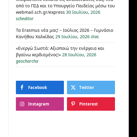
από το ΠΣΔ και το Υπουργείο Παιδείας μέσω του
webmail.sch.gr/express
30 Ιουλίου, 2026
scheditor
Τα Erasmus νέα μας! – Ιούλιος 2026 – Γυμνάσιο
Κανήθου Χαλκίδας
29 Ιουλίου, 2026
ilias
«Ενεργώ Σωστά: Αξιοποιώ την ενέργεια και
βγαίνω κερδισμένος!»
28 Ιουλίου, 2026
geocharcha
Facebook
Twitter
Instagram
Pinterest