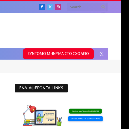
Facebook
X
Instagram
(Twitter)
τ. 2026-2027
ΣΎΝΤΟΜΟ ΜΉΝΥΜΑ ΣΤΟ ΣΧΟΛΕΊΟ
ΕΝΔΙΑΦΕΡΟΝΤΑ LINKS