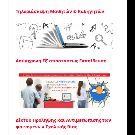
Τηλεδιάσκεψη Μαθητών & Καθηγητών
Ασύγχρονη Εξ’ αποστάσεως Εκπαίδευση
Δίκτυο Πρόληψης και Αντιμετώπισης των
φαινομένων Σχολικής Βίας