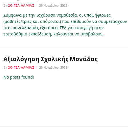
By
2Ο ΓΕΛ ΛΑΜΊΑΣ
29 Νοεμβρίου, 2023
Σύμφωνα με την ισχύουσα νομοθεσία, οι υποψήφιοι/ες
(μαθητές/τριες και απόφοιτοι) που επιθυμούν να συμμετάσχουν
στις πανελλαδικές εξετάσεις ΓΕΛ για εισαγωγή στην
τριτοβάθμια εκπαίδευση, καλούνται να υποβάλουν…
Αξιολόγηση Σχολικής Μονάδας
By
2Ο ΓΕΛ ΛΑΜΊΑΣ
28 Νοεμβρίου, 2023
No posts found!