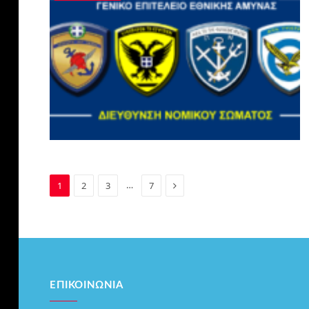
Next
…
1
2
3
7
ΕΠΙΚΟΙΝΩΝΊΑ