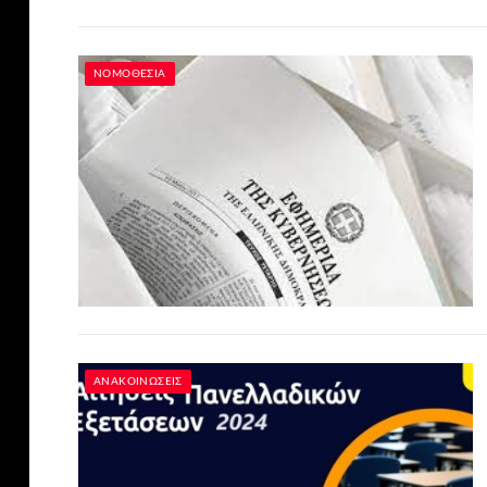
ΝΟΜΟΘΕΣΊΑ
ΑΝΑΚΟΙΝΏΣΕΙΣ