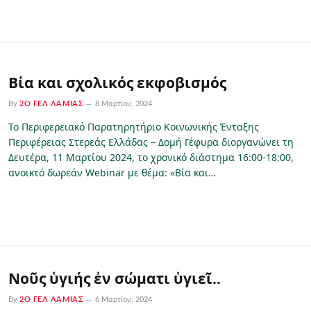
Βία και σχολικός εκφοβισμός
By
2Ο ΓΕΛ ΛΑΜΊΑΣ
8 Μαρτίου, 2024
Το Περιφερειακό Παρατηρητήριο Κοινωνικής Ένταξης
Περιφέρειας Στερεάς Ελλάδας – Δομή Γέφυρα διοργανώνει τη
Δευτέρα, 11 Μαρτίου 2024, το χρονικό διάστημα 16:00-18:00,
ανοικτό δωρεάν Webinar με θέμα: «Βία και…
Νοῦς ὑγιής ἐν σώματι ὑγιεῖ..
By
2Ο ΓΕΛ ΛΑΜΊΑΣ
6 Μαρτίου, 2024