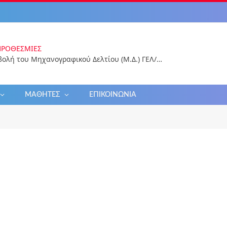
Σ & ΠΡΟΘΕΣΜΊΕΣ
Ηλεκτρονικές Αιτήσεις Εγγραφών για το Σχ. Ε
ΜΑΘΗΤΈΣ
ΕΠΙΚΟΙΝΩΝΊΑ