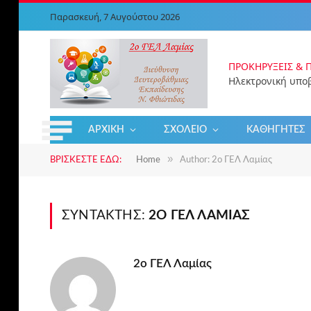
Παρασκευή, 7 Αυγούστου 2026
ΠΡΟΚΗΡΎΞΕΙ
ΑΡΧΙΚΉ
ΣΧΟΛΕΊΟ
ΚΑΘΗΓΗΤΈΣ
»
ΒΡΊΣΚΕΣΤΕ ΕΔΏ:
Home
Author: 2ο ΓΕΛ Λαμίας
ΣΥΝΤΆΚΤΗΣ:
2Ο ΓΕΛ ΛΑΜΊΑΣ
2ο ΓΕΛ Λαμίας