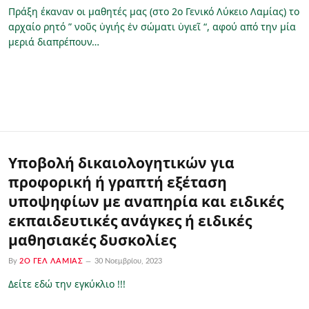
Πράξη έκαναν οι μαθητές μας (στο 2ο Γενικό Λύκειο Λαμίας) το
αρχαίο ρητό ” νοῦς ὑγιής ἐν σώματι ὑγιεῖ “, αφού από την μία
μεριά διαπρέπουν…
Υποβολή δικαιολογητικών για
προφορική ή γραπτή εξέταση
υποψηφίων με αναπηρία και ειδικές
εκπαιδευτικές ανάγκες ή ειδικές
μαθησιακές δυσκολίες
By
2Ο ΓΕΛ ΛΑΜΊΑΣ
30 Νοεμβρίου, 2023
Δείτε εδώ την εγκύκλιο !!!