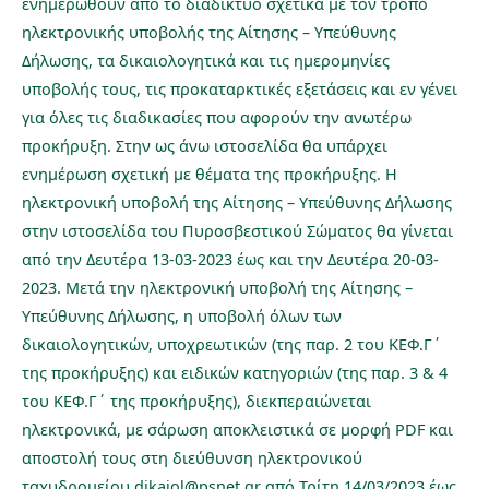
ενημερωθούν από το διαδίκτυο σχετικά με τον τρόπο
ηλεκτρονικής υποβολής της Αίτησης – Υπεύθυνης
Δήλωσης, τα δικαιολογητικά και τις ημερομηνίες
υποβολής τους, τις προκαταρκτικές εξετάσεις και εν γένει
για όλες τις διαδικασίες που αφορούν την ανωτέρω
προκήρυξη. Στην ως άνω ιστοσελίδα θα υπάρχει
ενημέρωση σχετική με θέματα της προκήρυξης. Η
ηλεκτρονική υποβολή της Αίτησης – Υπεύθυνης Δήλωσης
στην ιστοσελίδα του Πυροσβεστικού Σώματος θα γίνεται
από την Δευτέρα 13-03-2023 έως και την Δευτέρα 20-03-
2023. Μετά την ηλεκτρονική υποβολή της Αίτησης –
Υπεύθυνης Δήλωσης, η υποβολή όλων των
δικαιολογητικών, υποχρεωτικών (της παρ. 2 του ΚΕΦ.Γ΄
της προκήρυξης) και ειδικών κατηγοριών (της παρ. 3 & 4
του ΚΕΦ.Γ΄ της προκήρυξης), διεκπεραιώνεται
ηλεκτρονικά, με σάρωση αποκλειστικά σε μορφή PDF και
αποστολή τους στη διεύθυνση ηλεκτρονικού
ταχυδρομείου dikaiol@psnet.gr από Τρίτη 14/03/2023 έως