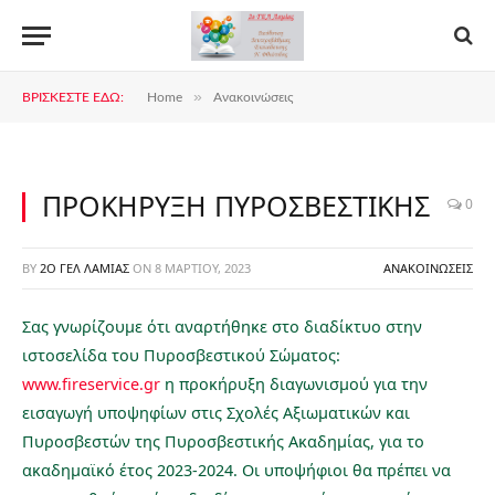
»
ΒΡΊΣΚΕΣΤΕ ΕΔΏ:
Home
Ανακοινώσεις
ΠΡΟΚΗΡΥΞΗ ΠΥΡΟΣΒΕΣΤΙΚΗΣ
0
BY
2Ο ΓΕΛ ΛΑΜΊΑΣ
ON
8 ΜΑΡΤΊΟΥ, 2023
ΑΝΑΚΟΙΝΏΣΕΙΣ
Σας γνωρίζουμε ότι αναρτήθηκε στο διαδίκτυο στην
ιστοσελίδα του Πυροσβεστικού Σώματος:
www.fireservice.gr
η προκήρυξη διαγωνισμού για την
εισαγωγή υποψηφίων στις Σχολές Αξιωματικών και
Πυροσβεστών της Πυροσβεστικής Ακαδημίας, για το
ακαδημαϊκό έτος 2023-2024. Οι υποψήφιοι θα πρέπει να