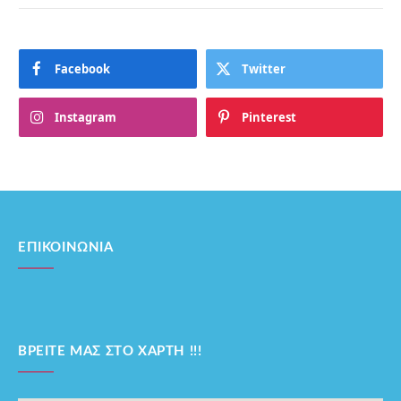
Facebook
Twitter
Instagram
Pinterest
ΕΠΙΚΟΙΝΩΝΊΑ
ΒΡΕΊΤΕ ΜΑΣ ΣΤΟ ΧΆΡΤΗ !!!