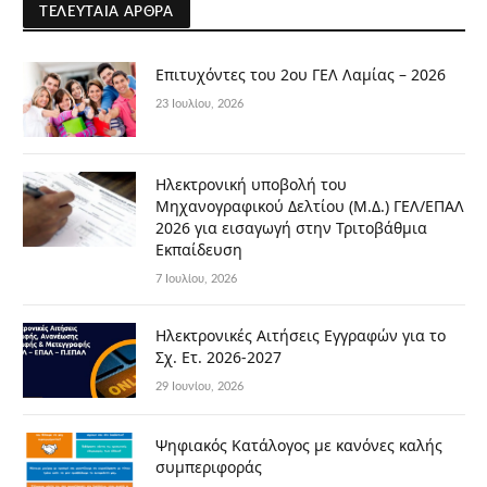
ΤΕΛΕΥΤΑΊΑ ΆΡΘΡΑ
Επιτυχόντες του 2ου ΓΕΛ Λαμίας – 2026
23 Ιουλίου, 2026
Ηλεκτρονική υποβολή του
Μηχανογραφικού Δελτίου (Μ.Δ.) ΓΕΛ/ΕΠΑΛ
2026 για εισαγωγή στην Τριτοβάθμια
Εκπαίδευση
7 Ιουλίου, 2026
Ηλεκτρονικές Αιτήσεις Εγγραφών για το
Σχ. Ετ. 2026-2027
29 Ιουνίου, 2026
Ψηφιακός Κατάλογος με κανόνες καλής
συμπεριφοράς