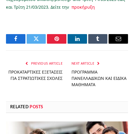
και Τρίτη 21/03/2023. Δείτε την
προκήρυξη
Facebook
Twitter
Pinterest
LinkedIn
Tumblr
Email
PREVIOUS ARTICLE
NEXT ARTICLE
ΠΡΟΚΑΤΑΡΤΙΚΕΣ ΕΞΕΤΑΣΕΙΣ
ΠΡΟΓΡΑΜΜΑ
ΓΙΑ ΣΤΡΑΤΙΩΤΙΚΕΣ ΣΧΟΛΕΣ
ΠΑΝΕΛΛΑΔΙΚΩΝ ΚΑΙ ΕΙΔΙΚΑ
ΜΑΘΗΜΑΤΑ
RELATED
POSTS