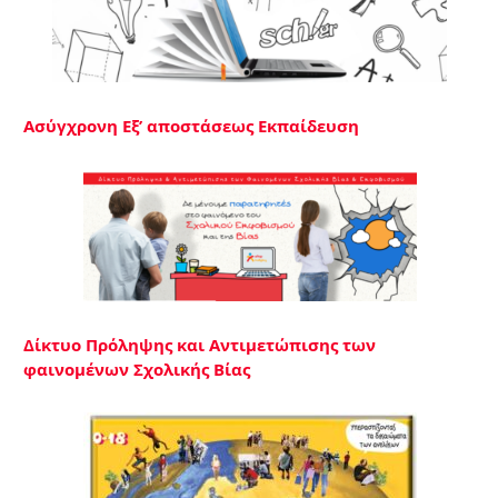
Ασύγχρονη Εξ’ αποστάσεως Εκπαίδευση
Δίκτυο Πρόληψης και Αντιμετώπισης των
φαινομένων Σχολικής Βίας