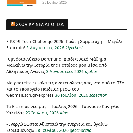
21 Ιουνίου, 2026
ΣΧΟΛΙΚΆ ΝΈΑ ΑΠΌ ΠΣΔ
FIRST® Tech Challenge 2026. Πρώτη Συμμετοχή … Μεγάλη
Εμπειρία!
5 Αυγούστου, 2026
2lykchort
Γυμνάσιο-Λύκειο Dortmund. Διαδικτυακό Μάθημα.
Μαθαίνω την Ιστορία της Πατρίδας μου μέσα από
Αθλητικούς Αγώνες
3 Αυγούστου, 2026
pfotios
Μοιραστείτε εύκολα τις ανακοινώσεις σας, νέα από το ΠΣΔ
και το Υπουργείο Παιδείας μέσω του
webmail.sch.gr/express
30 Ιουλίου, 2026
scheditor
Τα Erasmus νέα μας! – Ιούλιος 2026 – Γυμνάσιο Κανήθου
Χαλκίδας
29 Ιουλίου, 2026
ilias
«Ενεργώ Σωστά: Αξιοποιώ την ενέργεια και βγαίνω
κερδισμένος!»
28 Ιουλίου, 2026
geocharcha