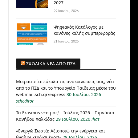
2027
29 Ιουνίου, 2026
Ψηφιακός Κατάλογος με
κανόνες καλής συμπεριφοράς
21 Ιουνίου, 2026
ΣΧΟΛΙΚΆ ΝΈΑ ΑΠΌ ΠΣΔ
Μοιραστείτε εύκολα τις ανακοινώσεις σας, νέα
από το ΠΣΔ και το Υπουργείο Παιδείας μέσω του
webmail.sch.gr/express
30 Ιουλίου, 2026
scheditor
Τα Erasmus νέα μας! – Ιούλιος 2026 – Γυμνάσιο
Κανήθου Χαλκίδας
29 Ιουλίου, 2026
ilias
«Ενεργώ Σωστά: Αξιοποιώ την ενέργεια και
βγαίνω κερδισμένος!»
28 Ιουλίου, 2026