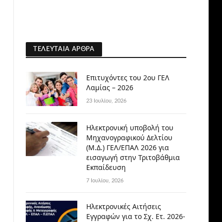
ΤΕΛΕΥΤΑΊΑ ΆΡΘΡΑ
Επιτυχόντες του 2ου ΓΕΛ
Λαμίας – 2026
23 Ιουλίου, 2026
Ηλεκτρονική υποβολή του
Μηχανογραφικού Δελτίου
(Μ.Δ.) ΓΕΛ/ΕΠΑΛ 2026 για
εισαγωγή στην Τριτοβάθμια
Εκπαίδευση
7 Ιουλίου, 2026
Ηλεκτρονικές Αιτήσεις
Εγγραφών για το Σχ. Ετ. 2026-