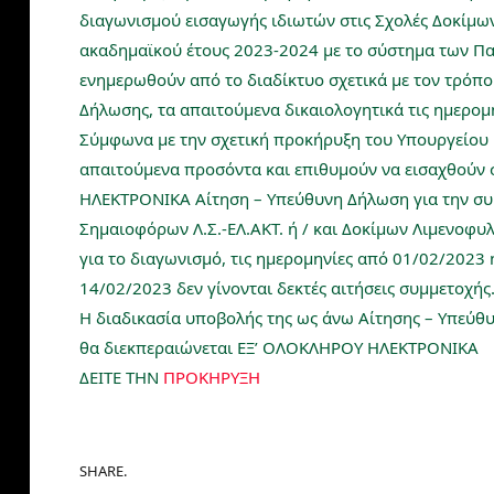
διαγωνισμού εισαγωγής ιδιωτών στις Σχολές Δοκίμω
ακαδημαϊκού έτους 2023-2024 με το σύστημα των Πα
ενημερωθούν από το διαδίκτυο σχετικά με τον τρόπ
Δήλωσης, τα απαιτούμενα δικαιολογητικά τις ημερομη
Σύμφωνα με την σχετική προκήρυξη του Υπουργείου Ν
απαιτούμενα προσόντα και επιθυμούν να εισαχθούν σ
ΗΛΕΚΤΡΟΝΙΚΑ Αίτηση – Υπεύθυνη Δήλωση για την συ
Σημαιοφόρων Λ.Σ.-ΕΛ.ΑΚΤ. ή / και Δοκίμων Λιμενοφυ
για το διαγωνισμό, τις ημερομηνίες από 01/02/2023 
14/02/2023 δεν γίνονται δεκτές αιτήσεις συμμετοχής
Η διαδικασία υποβολής της ως άνω Αίτησης – Υπεύθ
θα διεκπεραιώνεται ΕΞ’ ΟΛΟΚΛΗΡΟΥ ΗΛΕΚΤΡΟΝΙΚΑ
ΔΕΙΤΕ ΤΗΝ
ΠΡΟΚΗΡΥΞΗ
SHARE.