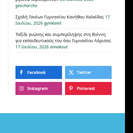
geocharcha
Σχολή Γονέων Γυμνασίου Κανήθου Χαλκίδας
17
Ιουλίου, 2026
gymkanit
Ταξίδι γνώσης και συμπερίληψης στη Βιέννη
για εκπαιδευτικούς του 6ου Γυμνασίου Λάρισας
17 Ιουλίου, 2026
annakout
Facebook
Twitter
Instagram
Pinterest