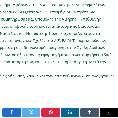
ν Σημαιοφόρων Λ.Σ.-ΕΛ.ΑΚΤ. και Δοκίμων Λιμενοφυλάκων,
νελλαδικών Εξετάσεων. Οι υποψήφιοι θα πρέπει να
ο συμπλήρωσης και υποβολής της Αίτησης – Υπεύθυνης
νίες υποβολής τους και τις απαιτούμενες διαδικασίες.
αυτιλίας και Νησιωτικής Πολιτικής, όσοι/ες έχουν τα
τις παραγωγικές Σχολές του Λ.Σ. ΕΛ.ΑΚΤ., συμπληρώνουν
μμετοχή στο διαγωνισμό εισαγωγής στην Σχολή Δοκίμων
λάκων, σε ηλεκτρονική εφαρμογή που θα λειτουργήσει ειδικά
ημέρα Τετάρτη έως και 14/02/2023 ημέρα Τρίτη. Μετά την
.
υνης Δήλωσης, καθώς και των απαιτούμενων δικαιολογητικών,
Facebook
Twitter
Pinterest
LinkedIn
Tumblr
Emai