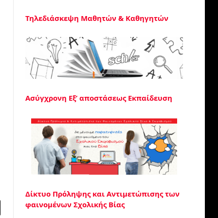
Τηλεδιάσκεψη Μαθητών & Καθηγητών
Ασύγχρονη Εξ’ αποστάσεως Εκπαίδευση
Δίκτυο Πρόληψης και Αντιμετώπισης των
φαινομένων Σχολικής Βίας
l