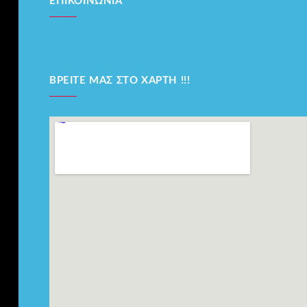
ΕΠΙΚΟΙΝΩΝΊΑ
ΒΡΕΊΤΕ ΜΑΣ ΣΤΟ ΧΆΡΤΗ !!!