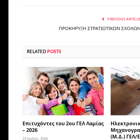
PREVIOUS ARTICL
ΠΡΟΚΗΡΥΞΗ ΣΤΡΑΤΙΩΤΙΚΩΝ ΣΧΟΛΩ
RELATED
POSTS
Επιτυχόντες του 2ου ΓΕΛ Λαμίας
Ηλεκτρονι
– 2026
Μηχανογρα
(Μ.Δ.) ΓΕΛ/
23 Ιουλίου, 2026