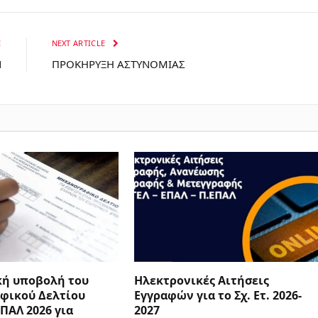
E
NEXT ARTICLE
Ν
ΠΡΟΚΗΡΥΞΗ ΑΣΤΥΝΟΜΙΑΣ
κή υποβολή του
Ηλεκτρονικές Αιτήσεις
φικού Δελτίου
Εγγραφών για το Σχ. Ετ. 2026-
ΕΠΑΛ 2026 για
2027