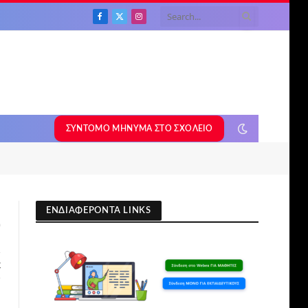
Facebook
X
Instagram
(Twitter)
ΣΎΝΤΟΜΟ ΜΉΝΥΜΑ ΣΤΟ ΣΧΟΛΕΊΟ
ΕΝΔΙΑΦΕΡΟΝΤΑ LINKS
0
Σ