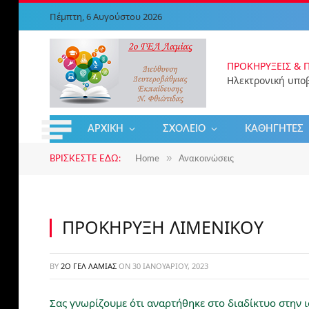
Πέμπτη, 6 Αυγούστου 2026
ΠΡΟΚΗΡΎΞΕΙΣ & 
ΑΡΧΙΚΉ
ΣΧΟΛΕΊΟ
ΚΑΘΗΓΗΤΈΣ
»
ΒΡΊΣΚΕΣΤΕ ΕΔΏ:
Home
Ανακοινώσεις
ΠΡΟΚΗΡΥΞΗ ΛΙΜΕΝΙΚΟΥ
BY
2Ο ΓΕΛ ΛΑΜΊΑΣ
ON
30 ΙΑΝΟΥΑΡΊΟΥ, 2023
Σας γνωρίζουμε ότι αναρτήθηκε στο διαδίκτυο στην 