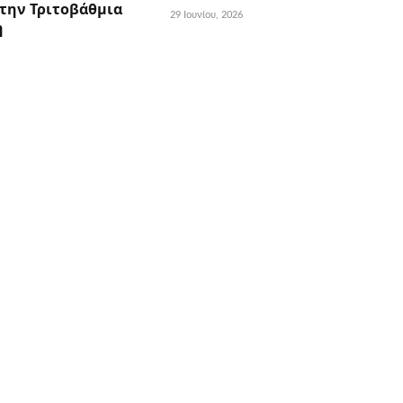
την Τριτοβάθμια
29 Ιουνίου, 2026
η