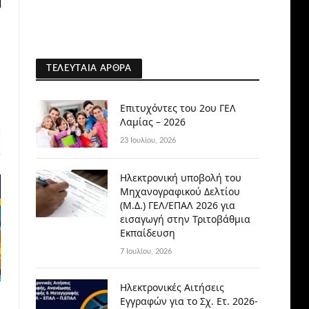
l
ΤΕΛΕΥΤΑΊΑ ΆΡΘΡΑ
Επιτυχόντες του 2ου ΓΕΛ
Λαμίας – 2026
23 Ιουλίου, 2026
Ηλεκτρονική υποβολή του
Μηχανογραφικού Δελτίου
(Μ.Δ.) ΓΕΛ/ΕΠΑΛ 2026 για
εισαγωγή στην Τριτοβάθμια
Εκπαίδευση
7 Ιουλίου, 2026
Ηλεκτρονικές Αιτήσεις
Εγγραφών για το Σχ. Ετ. 2026-