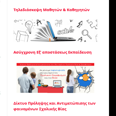
Η
Τηλεδιάσκεψη Μαθητών & Καθηγητών
Ασύγχρονη Εξ’ αποστάσεως Εκπαίδευση
ν
ς
Δίκτυο Πρόληψης και Αντιμετώπισης των
φαινομένων Σχολικής Βίας