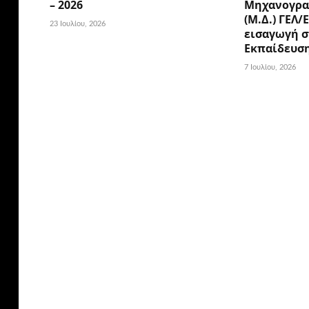
– 2026
Μηχανογρα
(Μ.Δ.) ΓΕΛ/
23 Ιουλίου, 2026
εισαγωγή σ
Εκπαίδευσ
7 Ιουλίου, 2026