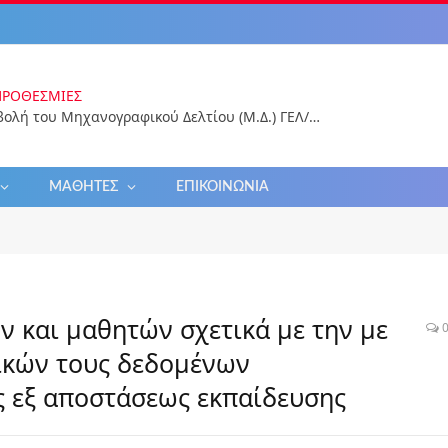
ΠΡΟΘΕΣΜΊΕΣ
Ηλεκτρονική υποβολή του Μηχανογραφικού Δελτίου (Μ.Δ.) ΓΕΛ/ΕΠΑΛ 2026 για εισαγωγή στην Τριτοβάθμια Εκπαίδευση
ΜΑΘΗΤΈΣ
ΕΠΙΚΟΙΝΩΝΊΑ
 και μαθητών σχετικά με την με
ικών τους δεδομένων
ης εξ αποστάσεως εκπαίδευσης