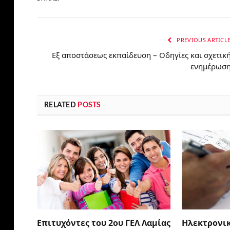
PREVIOUS ARTICL
Εξ αποστάσεως εκπαίδευση – Οδηγίες και σχετικ
ενημέρωσ
RELATED
POSTS
Επιτυχόντες του 2ου ΓΕΛ Λαμίας
Ηλεκτρονι