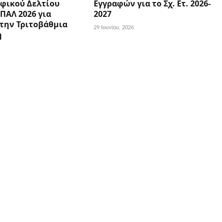
φικού Δελτίου
Εγγραφών για το Σχ. Ετ. 2026-
ΕΠΑΛ 2026 για
2027
την Τριτοβάθμια
29 Ιουνίου, 2026
η