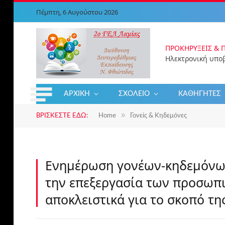
Πέμπτη, 6 Αυγούστου 2026
ΠΡΟΚΗΡΎΞΕΙΣ & 
ΑΡΧΙΚΉ
ΣΧΟΛΕΊΟ
ΚΑΘΗΓΗΤΈΣ
»
ΒΡΊΣΚΕΣΤΕ ΕΔΏ:
Home
Γονείς & Κηδεμόνες
Ενημέρωση γονέων-κηδεμόνων
την επεξεργασία των προσωπ
αποκλειστικά για το σκοπό τ