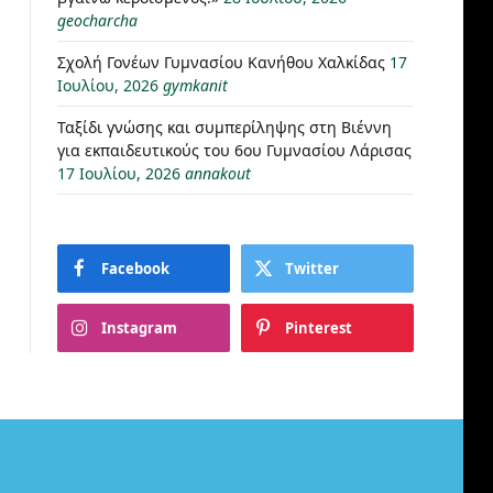
geocharcha
Σχολή Γονέων Γυμνασίου Κανήθου Χαλκίδας
17
Ιουλίου, 2026
gymkanit
Ταξίδι γνώσης και συμπερίληψης στη Βιέννη
για εκπαιδευτικούς του 6ου Γυμνασίου Λάρισας
17 Ιουλίου, 2026
annakout
Facebook
Twitter
Instagram
Pinterest