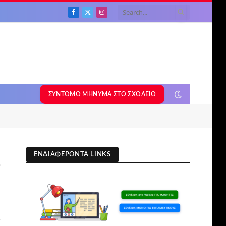
Facebook
X
Instagram
(Twitter)
ΣΎΝΤΟΜΟ ΜΉΝΥΜΑ ΣΤΟ ΣΧΟΛΕΊΟ
ΕΝΔΙΑΦΕΡΟΝΤΑ LINKS
0