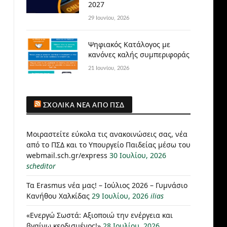
2027
29 Ιουνίου, 2026
Ψηφιακός Κατάλογος με
κανόνες καλής συμπεριφοράς
21 Ιουνίου, 2026
ΣΧΟΛΙΚΆ ΝΈΑ ΑΠΌ ΠΣΔ
Μοιραστείτε εύκολα τις ανακοινώσεις σας, νέα
από το ΠΣΔ και το Υπουργείο Παιδείας μέσω του
webmail.sch.gr/express
30 Ιουλίου, 2026
scheditor
Τα Erasmus νέα μας! – Ιούλιος 2026 – Γυμνάσιο
Κανήθου Χαλκίδας
29 Ιουλίου, 2026
ilias
«Ενεργώ Σωστά: Αξιοποιώ την ενέργεια και
βγαίνω κερδισμένος!»
28 Ιουλίου, 2026