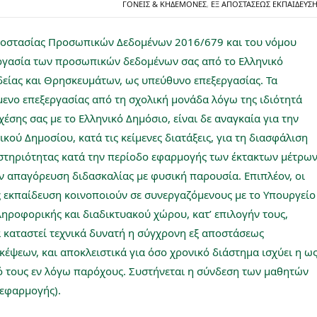
ΓΟΝΕΊΣ & ΚΗΔΕΜΌΝΕΣ
,
ΕΞ ΑΠΟΣΤΆΣΕΩΣ ΕΚΠΑΊΔΕΥΣ
ροστασίας Προσωπικών Δεδομένων 2016/679 και του νόμου
εργασία των προσωπικών δεδομένων σας από το Ελληνικό
είας και Θρησκευμάτων, ως υπεύθυνο επεξεργασίας. Τα
μενο επεξεργασίας από τη σχολική μονάδα λόγω της ιδιότητά
έσης σας με το Ελληνικό Δημόσιο, είναι δε αναγκαία για την
ύ Δημοσίου, κατά τις κείμενες διατάξεις, για τη διασφάλιση
αστηριότητας κατά την περίοδο εφαρμογής των έκτακτων μέτρω
ην απαγόρευση διδασκαλίας με φυσική παρουσία. Επιπλέον, οι
ς εκπαίδευση κοινοποιούν σε συνεργαζόμενους με το Υπουργείο
ροφορικής και διαδικτυακού χώρου, κατ’ επιλογήν τους,
 καταστεί τεχνικά δυνατή η σύγχρονη εξ αποστάσεως
έψεων, και αποκλειστικά για όσο χρονικό διάστημα ισχύει η ω
ό τους εν λόγω παρόχους. Συστήνεται η σύνδεση των μαθητών
 εφαρμογής).