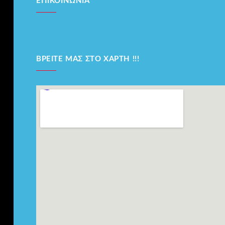
ΕΠΙΚΟΙΝΩΝΊΑ
ΒΡΕΊΤΕ ΜΑΣ ΣΤΟ ΧΆΡΤΗ !!!