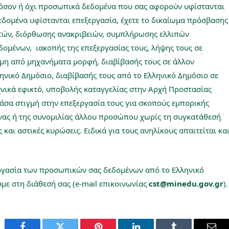
 πόσον ή όχι προσωπικά δεδομένα που σας αφορούν υφίστανται
εδομένα υφίστανται επεξεργασία, έχετε το δικαίωμα πρόσβασης
τών, διόρθωσης ανακριβειών, συμπλήρωσης ελλιπών
μένων, ιακοπής της επεξεργασίας τους, λήψης τους σε
μη από μηχανήματα μορφή, διαβίβασής τους σε άλλον
ηνικό Δημόσιο, διαβίβασής τους από το Ελληνικό Δημόσιο σε
χνικά εφικτό, υποβολής καταγγελίας στην Αρχή Προστασίας
σα στιγμή στην επεξεργασία τους για σκοπούς εμπορικής
όνας ή της συνομιλίας άλλου προσώπου χωρίς τη συγκατάθεσή
ς και αστικές κυρώσεις. Ειδικά για τους ανηλίκους απαιτείται κα
εργασία των προσωπικών σας δεδομένων από το Ελληνικό
με στη διάθεσή σας (e-mail επικοινωνίας
cst@minedu.gov.gr
).