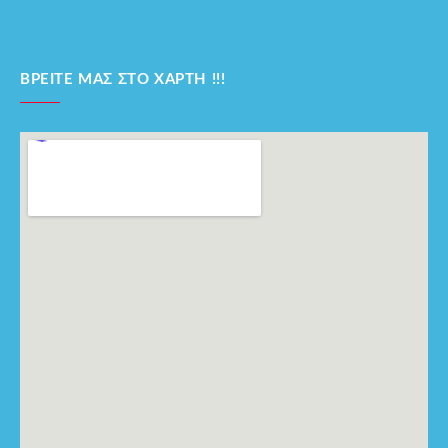
ΒΡΕΊΤΕ ΜΑΣ ΣΤΟ ΧΆΡΤΗ !!!