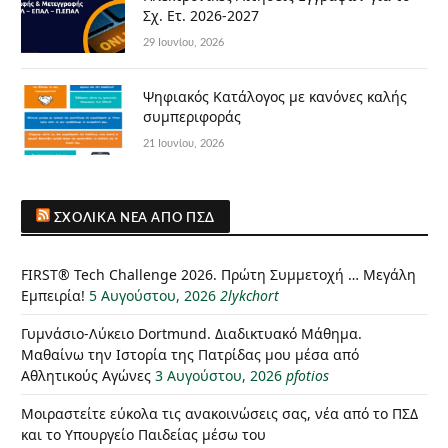
Σχ. Ετ. 2026-2027
29 Ιουνίου, 2026
Ψηφιακός Κατάλογος με κανόνες καλής
συμπεριφοράς
21 Ιουνίου, 2026
ΣΧΟΛΙΚΆ ΝΈΑ ΑΠΌ ΠΣΔ
FIRST® Tech Challenge 2026. Πρώτη Συμμετοχή … Μεγάλη
Εμπειρία!
5 Αυγούστου, 2026
2lykchort
Γυμνάσιο-Λύκειο Dortmund. Διαδικτυακό Μάθημα.
Μαθαίνω την Ιστορία της Πατρίδας μου μέσα από
Αθλητικούς Αγώνες
3 Αυγούστου, 2026
pfotios
Μοιραστείτε εύκολα τις ανακοινώσεις σας, νέα από το ΠΣΔ
και το Υπουργείο Παιδείας μέσω του