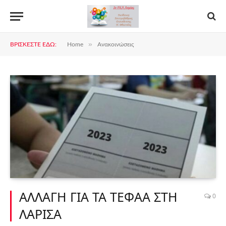
»
ΒΡΊΣΚΕΣΤΕ ΕΔΏ:
Home
Ανακοινώσεις
ΑΛΛΑΓΗ ΓΙΑ ΤΑ ΤΕΦΑΑ ΣΤΗ
0
ΛΑΡΙΣΑ