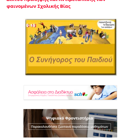
φαινομένων Σχολικής Βίας