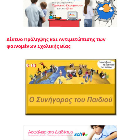
Δίκτυο Πρόληψης και Αντιμετώπισης των
φαινομένων Σχολικής Βίας