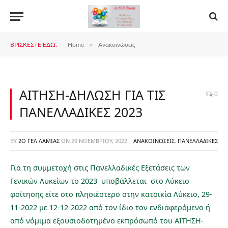
»
ΒΡΊΣΚΕΣΤΕ ΕΔΏ:
Home
Ανακοινώσεις
ΑΙΤΗΣΗ-ΔΗΛΩΣΗ ΓΙΑ ΤΙΣ
0
ΠΑΝΕΛΛΑΔΙΚΕΣ 2023
BY
2Ο ΓΕΛ ΛΑΜΊΑΣ
ON
29 ΝΟΕΜΒΡΊΟΥ, 2022
ΑΝΑΚΟΙΝΏΣΕΙΣ
,
ΠΑΝΕΛΛΑΔΙΚΈΣ
Για τη συμμετοχή στις Πανελλαδικές Εξετάσεις των
Γενικών Λυκείων το 2023 υποβάλλεται στο Λύκειο
φοίτησης είτε στο πλησιέστερο στην κατοικία Λύκειο, 29-
11-2022 με 12-12-2022 από τον ίδιο τον ενδιαφερόμενο ή
από νόμιμα εξουσιοδοτημένο εκπρόσωπό του ΑΙΤΗΣΗ-