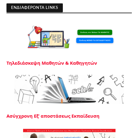
ΕΝΔΙΑΦΕΡΟΝΤΑ LINKS
Τηλεδιάσκεψη Μαθητών & Καθηγητών
Ασύγχρονη Εξ’ αποστάσεως Εκπαίδευση