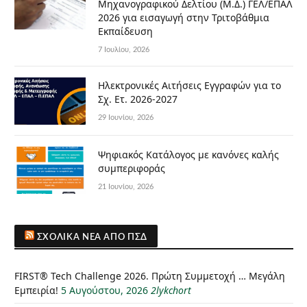
Μηχανογραφικού Δελτίου (Μ.Δ.) ΓΕΛ/ΕΠΑΛ
2026 για εισαγωγή στην Τριτοβάθμια
Εκπαίδευση
7 Ιουλίου, 2026
Ηλεκτρονικές Αιτήσεις Εγγραφών για το
Σχ. Ετ. 2026-2027
29 Ιουνίου, 2026
Ψηφιακός Κατάλογος με κανόνες καλής
συμπεριφοράς
21 Ιουνίου, 2026
ΣΧΟΛΙΚΆ ΝΈΑ ΑΠΌ ΠΣΔ
FIRST® Tech Challenge 2026. Πρώτη Συμμετοχή … Μεγάλη
Εμπειρία!
5 Αυγούστου, 2026
2lykchort