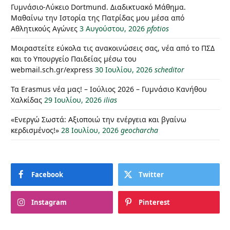
Γυμνάσιο-Λύκειο Dortmund. Διαδικτυακό Μάθημα.
Μαθαίνω την Ιστορία της Πατρίδας μου μέσα από
Αθλητικούς Αγώνες
3 Αυγούστου, 2026
pfotios
Μοιραστείτε εύκολα τις ανακοινώσεις σας, νέα από το ΠΣΔ
και το Υπουργείο Παιδείας μέσω του
webmail.sch.gr/express
30 Ιουλίου, 2026
scheditor
Τα Erasmus νέα μας! – Ιούλιος 2026 – Γυμνάσιο Κανήθου
Χαλκίδας
29 Ιουλίου, 2026
ilias
«Ενεργώ Σωστά: Αξιοποιώ την ενέργεια και βγαίνω
κερδισμένος!»
28 Ιουλίου, 2026
geocharcha
Facebook
Twitter
Instagram
Pinterest