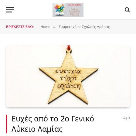
»
ΒΡΊΣΚΕΣΤΕ ΕΔΏ:
Home
Συμμετοχή σε Σχολικές Δράσεις
Ευχές από το 2ο Γενικό
0
Λύκειο Λαμίας