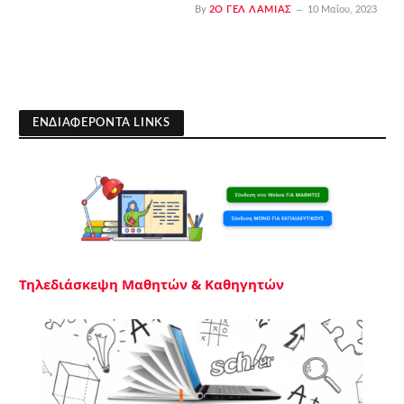
By
2Ο ΓΕΛ ΛΑΜΊΑΣ
10 Μαΐου, 2023
ΕΝΔΙΑΦΕΡΟΝΤΑ LINKS
Τηλεδιάσκεψη Μαθητών & Καθηγητών