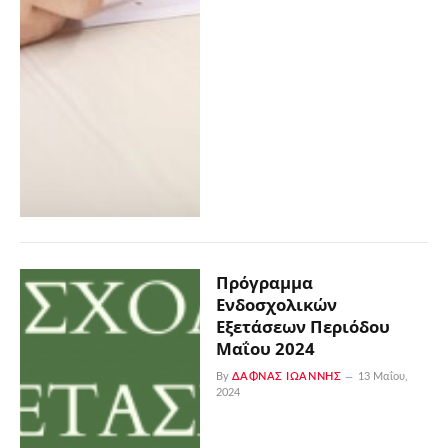
Πρόγραμμα
Ενδοσχολικών
Εξετάσεων Περιόδου
Μαΐου 2024
By
ΔΑΦΝΆΣ ΙΩΆΝΝΗΣ
13 Μαΐου,
2024