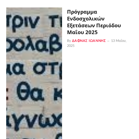
Πρόγραμμα
Ενδοσχολικών
Εξετάσεων Περιόδου
Μαΐου 2025
By
ΔΑΦΝΆΣ ΙΩΆΝΝΗΣ
13 Μαΐου,
2025