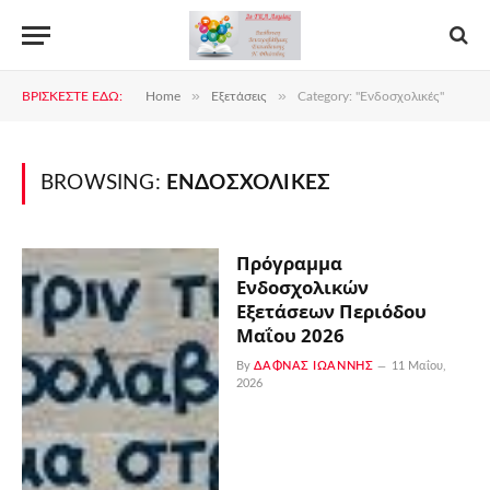
»
»
ΒΡΊΣΚΕΣΤΕ ΕΔΏ:
Home
Εξετάσεις
Category: "Ενδοσχολικές"
BROWSING:
ΕΝΔΟΣΧΟΛΙΚΈΣ
Πρόγραμμα
Ενδοσχολικών
Εξετάσεων Περιόδου
Μαΐου 2026
By
ΔΑΦΝΆΣ ΙΩΆΝΝΗΣ
11 Μαΐου,
2026