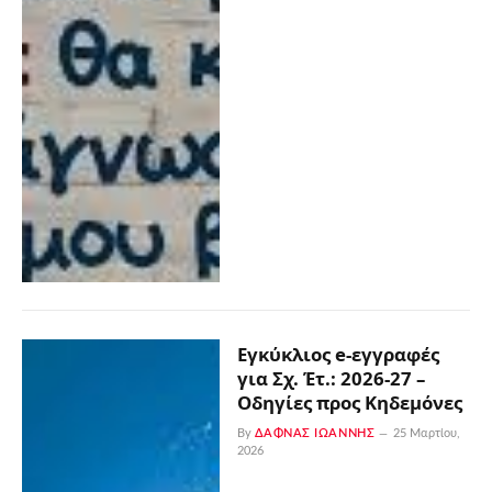
Εγκύκλιος e-εγγραφές
για Σχ. Έτ.: 2026-27 –
Oδηγίες προς Kηδεμόνες
By
ΔΑΦΝΆΣ ΙΩΆΝΝΗΣ
25 Μαρτίου,
2026