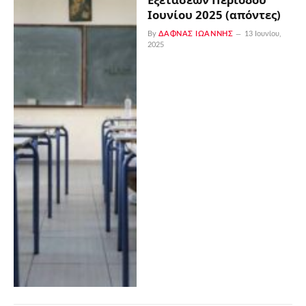
Ιουνίου 2025 (απόντες)
By
ΔΑΦΝΆΣ ΙΩΆΝΝΗΣ
13 Ιουνίου,
2025