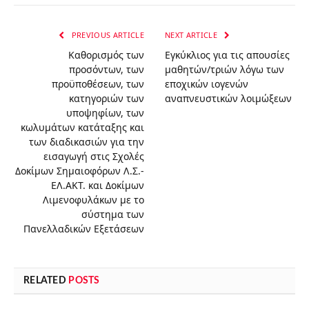
PREVIOUS ARTICLE
NEXT ARTICLE
Καθορισμός των
Εγκύκλιος για τις απουσίες
προσόντων, των
μαθητών/τριών λόγω των
προϋποθέσεων, των
εποχικών ιογενών
κατηγοριών των
αναπνευστικών λοιμώξεων
υποψηφίων, των
κωλυμάτων κατάταξης και
των διαδικασιών για την
εισαγωγή στις Σχολές
Δοκίμων Σημαιοφόρων Λ.Σ.-
ΕΛ.ΑΚΤ. και Δοκίμων
Λιμενοφυλάκων με το
σύστημα των
Πανελλαδικών Εξετάσεων
RELATED
POSTS