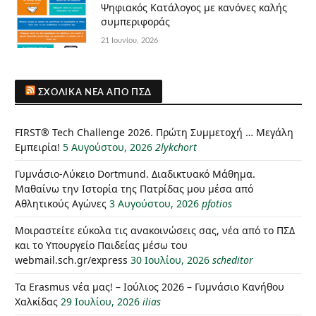
Ψηφιακός Κατάλογος με κανόνες καλής
συμπεριφοράς
21 Ιουνίου, 2026
ΣΧΟΛΙΚΆ ΝΈΑ ΑΠΌ ΠΣΔ
FIRST® Tech Challenge 2026. Πρώτη Συμμετοχή … Μεγάλη
Εμπειρία!
5 Αυγούστου, 2026
2lykchort
Γυμνάσιο-Λύκειο Dortmund. Διαδικτυακό Μάθημα.
Μαθαίνω την Ιστορία της Πατρίδας μου μέσα από
Αθλητικούς Αγώνες
3 Αυγούστου, 2026
pfotios
Μοιραστείτε εύκολα τις ανακοινώσεις σας, νέα από το ΠΣΔ
και το Υπουργείο Παιδείας μέσω του
webmail.sch.gr/express
30 Ιουλίου, 2026
scheditor
Τα Erasmus νέα μας! – Ιούλιος 2026 – Γυμνάσιο Κανήθου
Χαλκίδας
29 Ιουλίου, 2026
ilias