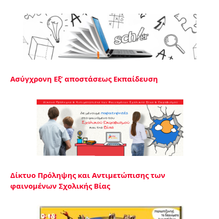
Ασύγχρονη Εξ’ αποστάσεως Εκπαίδευση
Δίκτυο Πρόληψης και Αντιμετώπισης των
φαινομένων Σχολικής Βίας