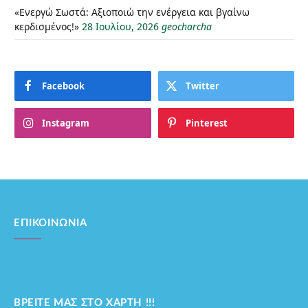
«Ενεργώ Σωστά: Αξιοποιώ την ενέργεια και βγαίνω
κερδισμένος!»
28 Ιουλίου, 2026
geocharcha
Facebook
Twitter
Instagram
Pinterest
ΕΠΙΚΟΙΝΩΝΊΑ
ΒΡΕΊΤΕ ΜΑΣ ΣΤΟ ΧΆΡΤΗ !!!