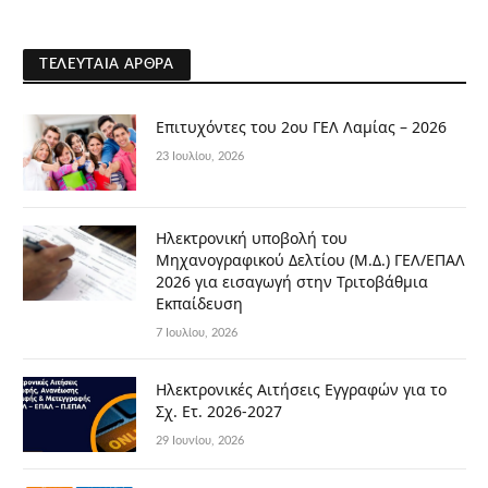
ΤΕΛΕΥΤΑΊΑ ΆΡΘΡΑ
Επιτυχόντες του 2ου ΓΕΛ Λαμίας – 2026
23 Ιουλίου, 2026
Ηλεκτρονική υποβολή του
Μηχανογραφικού Δελτίου (Μ.Δ.) ΓΕΛ/ΕΠΑΛ
2026 για εισαγωγή στην Τριτοβάθμια
Εκπαίδευση
7 Ιουλίου, 2026
Ηλεκτρονικές Αιτήσεις Εγγραφών για το
Σχ. Ετ. 2026-2027
29 Ιουνίου, 2026