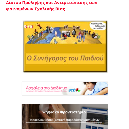
Δίκτυο Πρόληψης και Αντιμετώπισης των
φαινομένων Σχολικής Βίας