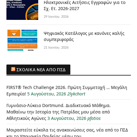
Ηλεκτρονικές Αιτήσεις Εγγραφών για το
Σχ. Ετ. 2026-2027
29 Ιουνίου, 2026
Ψηφιακός Κατάλογος με κανόνες καλής
συμπεριφοράς
21 Ιουνίου, 2026
ΣΧΟΛΙΚΆ ΝΈΑ ΑΠΌ ΠΣΔ
FIRST® Tech Challenge 2026. Πρώτη Συμμετοχή … Μεγάλη
Εμπειρία!
5 Αυγούστου, 2026
2lykchort
Γυμνάσιο-Λύκειο Dortmund. Διαδικτυακό Μάθημα.
Μαθαίνω την Ιστορία της Πατρίδας μου μέσα από
Αθλητικούς Αγώνες
3 Αυγούστου, 2026
pfotios
Μοιραστείτε εύκολα τις ανακοινώσεις σας, νέα από το ΠΣΔ
και το Υπουργείο Παιδείας μέσω του