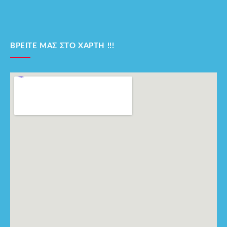
ΒΡΕΊΤΕ ΜΑΣ ΣΤΟ ΧΆΡΤΗ !!!