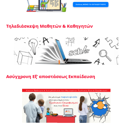
Τηλεδιάσκεψη Μαθητών & Καθηγητών
Ασύγχρονη Εξ’ αποστάσεως Εκπαίδευση