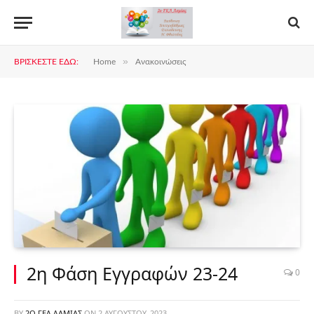
»
ΒΡΊΣΚΕΣΤΕ ΕΔΏ:
Home
Ανακοινώσεις
2η Φάση Εγγραφών 23-24
0
BY
2Ο ΓΕΛ ΛΑΜΊΑΣ
ON
2 ΑΥΓΟΎΣΤΟΥ, 2023