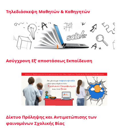
Τηλεδιάσκεψη Μαθητών & Καθηγητών
Ασύγχρονη Εξ’ αποστάσεως Εκπαίδευση
Δίκτυο Πρόληψης και Αντιμετώπισης των
φαινομένων Σχολικής Βίας