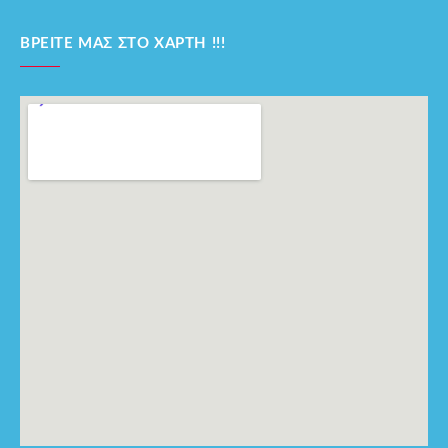
ΒΡΕΊΤΕ ΜΑΣ ΣΤΟ ΧΆΡΤΗ !!!