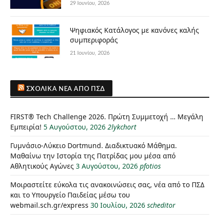
29 Ιουνίου, 2026
Ψηφιακός Κατάλογος με κανόνες καλής
συμπεριφοράς
21 Ιουνίου, 2026
ΣΧΟΛΙΚΆ ΝΈΑ ΑΠΌ ΠΣΔ
FIRST® Tech Challenge 2026. Πρώτη Συμμετοχή … Μεγάλη
Εμπειρία!
5 Αυγούστου, 2026
2lykchort
Γυμνάσιο-Λύκειο Dortmund. Διαδικτυακό Μάθημα.
Μαθαίνω την Ιστορία της Πατρίδας μου μέσα από
Αθλητικούς Αγώνες
3 Αυγούστου, 2026
pfotios
Μοιραστείτε εύκολα τις ανακοινώσεις σας, νέα από το ΠΣΔ
και το Υπουργείο Παιδείας μέσω του
webmail.sch.gr/express
30 Ιουλίου, 2026
scheditor