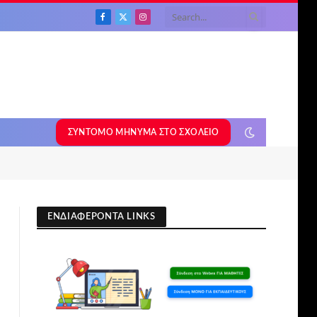
Facebook
X
Instagram
(Twitter)
ΣΎΝΤΟΜΟ ΜΉΝΥΜΑ ΣΤΟ ΣΧΟΛΕΊΟ
ΕΝΔΙΑΦΕΡΟΝΤΑ LINKS