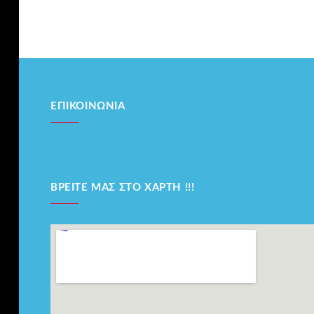
ΕΠΙΚΟΙΝΩΝΊΑ
ΒΡΕΊΤΕ ΜΑΣ ΣΤΟ ΧΆΡΤΗ !!!