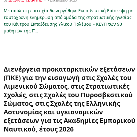
By
ΔΑΦΝΆΣ ΙΩΆΝΝΗΣ
7 Δεκεμβρίου, 2025
Με απόλυτη επιτυχία διενεργήθηκε Εκπαιδευτική Επίσκεψη με
ταυτόχρονη ενημέρωση από ομάδα της στρατιωτικής ηγεσίας
του Κέντρου Εκπαίδευσης Υλικού Πολέμου – ΚΕΥΠ των 90
μαθητών της Γ’…
Διενέργεια προκαταρκτικών εξετάσεων
(ΠΚΕ) για την εισαγωγή στις Σχολές του
Λιμενικού Σώματος, στις Στρατιωτικές
Σχολές, στις Σχολές του Πυροσβεστικού
Σώματος, στις Σχολές της Ελληνικής
Αστυνομίας και υγειονομικών
εξετάσεων για τις Ακαδημίες Εμπορικού
Ναυτικού, έτους 2026