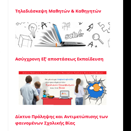
Τηλεδιάσκεψη Μαθητών & Καθηγητών
Ασύγχρονη Εξ’ αποστάσεως Εκπαίδευση
Δίκτυο Πρόληψης και Αντιμετώπισης των
φαινομένων Σχολικής Βίας