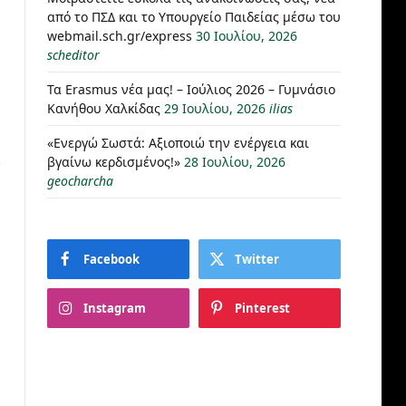
από το ΠΣΔ και το Υπουργείο Παιδείας μέσω του
webmail.sch.gr/express
30 Ιουλίου, 2026
scheditor
Τα Erasmus νέα μας! – Ιούλιος 2026 – Γυμνάσιο
Κανήθου Χαλκίδας
29 Ιουλίου, 2026
ilias
«Ενεργώ Σωστά: Αξιοποιώ την ενέργεια και
βγαίνω κερδισμένος!»
28 Ιουλίου, 2026
geocharcha
Facebook
Twitter
Instagram
Pinterest