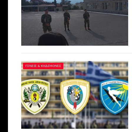
ΓΟΝΕΊΣ & ΚΗΔΕΜΌΝΕΣ