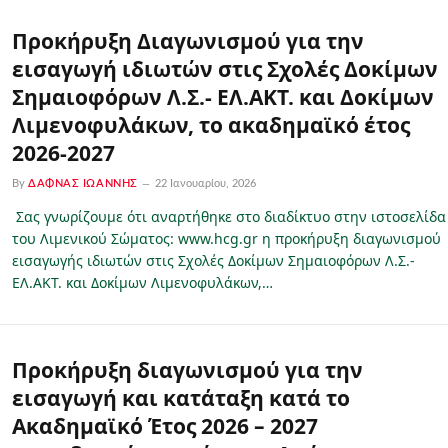
Προκήρυξη Διαγωνισμού για την
εισαγωγή ιδιωτών στις Σχολές Δοκίμων
Σημαιοφόρων Λ.Σ.- ΕΛ.ΑΚΤ. και Δοκίμων
Λιμενοφυλάκων, το ακαδημαϊκό έτος
2026-2027
By
ΔΑΦΝΆΣ ΙΩΆΝΝΗΣ
22 Ιανουαρίου, 2026
Σας γνωρίζουμε ότι αναρτήθηκε στο διαδίκτυο στην ιστοσελίδα
του Λιμενικού Σώματος: www.hcg.gr η προκήρυξη διαγωνισμού
εισαγωγής ιδιωτών στις Σχολές Δοκίμων Σημαιοφόρων Λ.Σ.-
ΕΛ.ΑΚΤ. και Δοκίμων Λιμενοφυλάκων,…
Προκήρυξη διαγωνισμού για την
εισαγωγή και κατάταξη κατά το
Ακαδημαϊκό Έτος 2026 – 2027