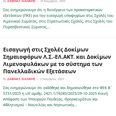
By
ΔΑΦΝΆΣ ΙΩΆΝΝΗΣ
24 Νοεμβρίου, 2025
Σας ενημερώνουμε ότι η διενέργεια των προκαταρκτικών
εξετάσεων (ΠΚΕ) για την εισαγωγή υποψηφίων στις Σχολές του
Λιμενικού Σώματος, στις Στρατιωτικές Σχολές, στις Σχολές του
Πυροσβεστικού Σώματος,…
Εισαγωγή στις Σχολές Δοκίμων
Σημαιοφόρων Λ.Σ.-ΕΛ.ΑΚΤ. και Δοκίμων
Λιμενοφυλάκων με το σύστημα των
Πανελλαδικών Εξετάσεων
By
ΔΑΦΝΆΣ ΙΩΆΝΝΗΣ
5 Νοεμβρίου, 2025
Σας ενημερώνουμε ότι εκδόθηκε και δημοσιεύθηκε στο ΦΕΚ Β΄
5731/2025 η υπ’ αριθμ. 2421.1/76285/2025/29-10-2025 Κοινή
Απόφαση των Υπουργών Παιδείας, Θρησκευμάτων και
Αθλητισμού – Ναυτιλίας και Νησιωτικής…