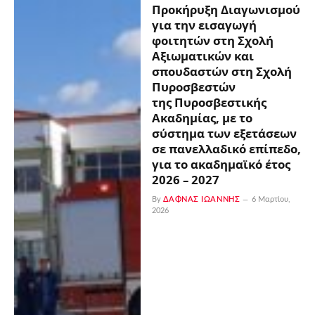
Προκήρυξη Διαγωνισμού
για την εισαγωγή
φοιτητών στη Σχολή
Αξιωματικών και
σπουδαστών στη Σχολή
Πυροσβεστών
της Πυροσβεστικής
Ακαδημίας, με το
σύστημα των εξετάσεων
σε πανελλαδικό επίπεδο,
για το ακαδημαϊκό έτος
2026 – 2027
By
ΔΑΦΝΆΣ ΙΩΆΝΝΗΣ
6 Μαρτίου,
2026