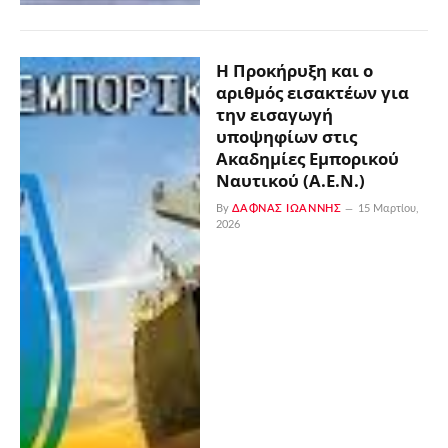
Η Προκήρυξη και ο
αριθμός εισακτέων για
την εισαγωγή
υποψηφίων στις
Ακαδημίες Εμπορικού
Ναυτικού (Α.Ε.Ν.)
By
ΔΑΦΝΆΣ ΙΩΆΝΝΗΣ
15 Μαρτίου,
2026