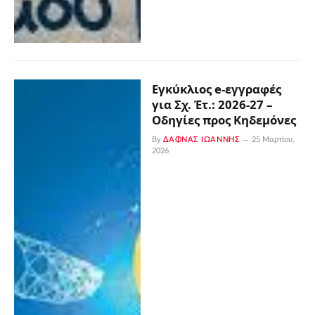
Εγκύκλιος e-εγγραφές
για Σχ. Έτ.: 2026-27 –
Oδηγίες προς Kηδεμόνες
By
ΔΑΦΝΆΣ ΙΩΆΝΝΗΣ
25 Μαρτίου,
2026