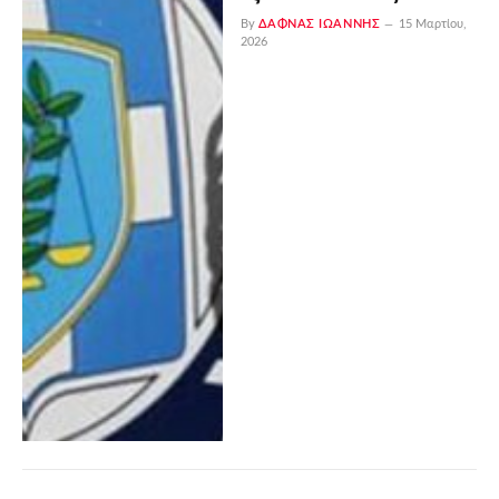
By
ΔΑΦΝΆΣ ΙΩΆΝΝΗΣ
15 Μαρτίου,
2026