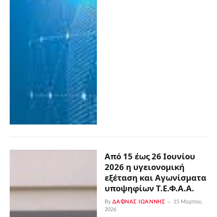
Από 15 έως 26 Ιουνίου
2026 η υγειονομική
εξέταση και Αγωνίσματα
υποψηφίων Τ.Ε.Φ.Α.Α.
By
ΔΑΦΝΆΣ ΙΩΆΝΝΗΣ
15 Μαρτίου,
2026