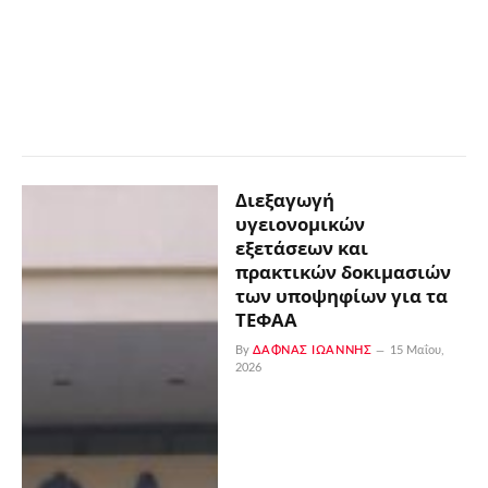
Διεξαγωγή
υγειονομικών
εξετάσεων και
πρακτικών δοκιμασιών
των υποψηφίων για τα
ΤΕΦΑΑ
By
ΔΑΦΝΆΣ ΙΩΆΝΝΗΣ
15 Μαΐου,
2026