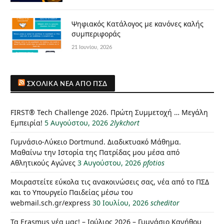
Ψηφιακός Κατάλογος με κανόνες καλής
συμπεριφοράς
21 Ιουνίου, 2026
ΣΧΟΛΙΚΆ ΝΈΑ ΑΠΌ ΠΣΔ
FIRST® Tech Challenge 2026. Πρώτη Συμμετοχή … Μεγάλη
Εμπειρία!
5 Αυγούστου, 2026
2lykchort
Γυμνάσιο-Λύκειο Dortmund. Διαδικτυακό Μάθημα.
Μαθαίνω την Ιστορία της Πατρίδας μου μέσα από
Αθλητικούς Αγώνες
3 Αυγούστου, 2026
pfotios
Μοιραστείτε εύκολα τις ανακοινώσεις σας, νέα από το ΠΣΔ
και το Υπουργείο Παιδείας μέσω του
webmail.sch.gr/express
30 Ιουλίου, 2026
scheditor
Τα Erasmus νέα μας! – Ιούλιος 2026 – Γυμνάσιο Κανήθου