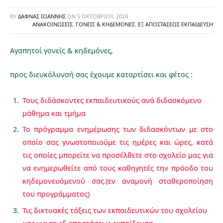
BY
ΔΑΦΝΆΣ ΙΩΆΝΝΗΣ
ON
5 ΟΚΤΩΒΡΊΟΥ, 2024
ΑΝΑΚΟΙΝΏΣΕΙΣ
,
ΓΟΝΕΊΣ & ΚΗΔΕΜΌΝΕΣ
,
ΕΞ ΑΠΟΣΤΆΣΕΩΣ ΕΚΠΑΊΔΕΥΣΗ
Αγαπητοί γονείς & κηδεμόνες,
προς διευκόλυνσή σας έχουμε καταρτίσει και φέτος :
Τους διδάσκοντες εκπαιδευτικούς ανά διδασκόμενο
μάθημα και τμήμα
Το πρόγραμμα ενημέρωσης των διδασκόντων με στο
οποίο σας γνωστοποιούμε τις ημέρες και ώρες, κατά
τις οποίες μπορείτε να προσέλθετε στο σχολείο μας για
να ενημερωθείτε από τους καθηγητές την πρόοδο του
κηδεμονευόμενού σας.(εν αναμονή σταθεροποίηση
του προγράμματος)
Τις δικτυακές τάξεις των εκπαιδευτικών του σχολείου