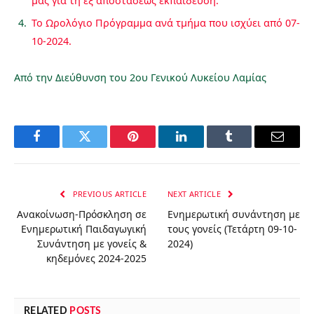
μας για τη εξ αποστάσεως εκπαίδευση.
Το Ωρολόγιο Πρόγραμμα ανά τμήμα που ισχύει από 07-
10-2024.
Από την Διεύθυνση του 2ου Γενικού Λυκείου Λαμίας
Facebook
Twitter
Pinterest
LinkedIn
Tumblr
Email
PREVIOUS ARTICLE
NEXT ARTICLE
Ανακοίνωση-Πρόσκληση σε
Ενημερωτική συνάντηση με
Ενημερωτική Παιδαγωγική
τους γονείς (Τετάρτη 09-10-
Συνάντηση με γονείς &
2024)
κηδεμόνες 2024-2025
RELATED
POSTS