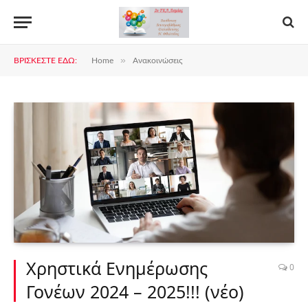
»
ΒΡΊΣΚΕΣΤΕ ΕΔΏ:
Home
Ανακοινώσεις
Χρηστικά Ενημέρωσης
0
Γονέων 2024 – 2025!!! (νέο)