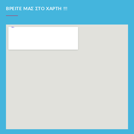
ΒΡΕΊΤΕ ΜΑΣ ΣΤΟ ΧΆΡΤΗ !!!