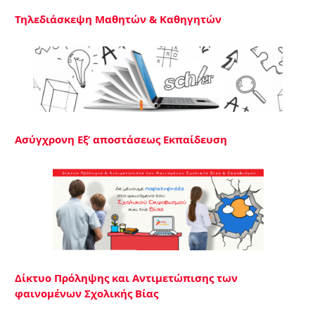
Τηλεδιάσκεψη Μαθητών & Καθηγητών
Ασύγχρονη Εξ’ αποστάσεως Εκπαίδευση
Δίκτυο Πρόληψης και Αντιμετώπισης των
φαινομένων Σχολικής Βίας