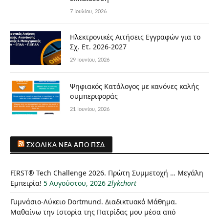
7 Ιουλίου, 2026
Ηλεκτρονικές Αιτήσεις Εγγραφών για το
Σχ. Ετ. 2026-2027
29 Ιουνίου, 2026
Ψηφιακός Κατάλογος με κανόνες καλής
συμπεριφοράς
21 Ιουνίου, 2026
ΣΧΟΛΙΚΆ ΝΈΑ ΑΠΌ ΠΣΔ
FIRST® Tech Challenge 2026. Πρώτη Συμμετοχή … Μεγάλη
Εμπειρία!
5 Αυγούστου, 2026
2lykchort
Γυμνάσιο-Λύκειο Dortmund. Διαδικτυακό Μάθημα.
Μαθαίνω την Ιστορία της Πατρίδας μου μέσα από