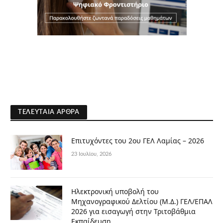
ΤΕΛΕΥΤΑΊΑ ΆΡΘΡΑ
Επιτυχόντες του 2ου ΓΕΛ Λαμίας – 2026
23 Ιουλίου, 2026
Ηλεκτρονική υποβολή του
Μηχανογραφικού Δελτίου (Μ.Δ.) ΓΕΛ/ΕΠΑΛ
2026 για εισαγωγή στην Τριτοβάθμια
Εκπαίδευση