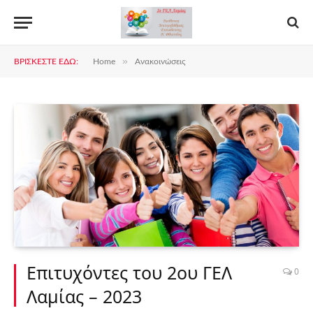
»
ΒΡΊΣΚΕΣΤΕ ΕΔΏ:
Home
Ανακοινώσεις
Επιτυχόντες του 2ου ΓΕΛ
0
Λαμίας – 2023