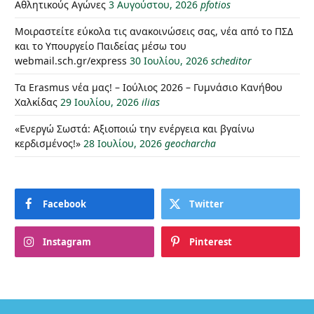
Αθλητικούς Αγώνες
3 Αυγούστου, 2026
pfotios
Μοιραστείτε εύκολα τις ανακοινώσεις σας, νέα από το ΠΣΔ
και το Υπουργείο Παιδείας μέσω του
webmail.sch.gr/express
30 Ιουλίου, 2026
scheditor
Τα Erasmus νέα μας! – Ιούλιος 2026 – Γυμνάσιο Κανήθου
Χαλκίδας
29 Ιουλίου, 2026
ilias
«Ενεργώ Σωστά: Αξιοποιώ την ενέργεια και βγαίνω
κερδισμένος!»
28 Ιουλίου, 2026
geocharcha
Facebook
Twitter
Instagram
Pinterest