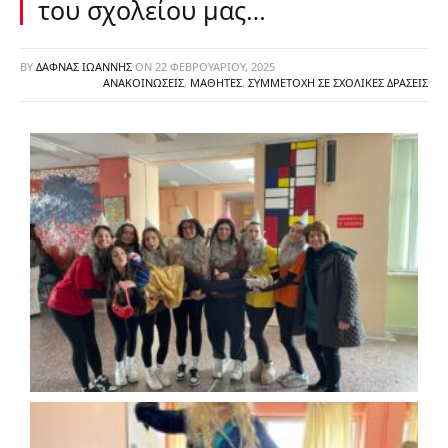
του σχολείου μας…
BY
ΔΑΦΝΆΣ ΙΩΆΝΝΗΣ
ON
22 ΦΕΒΡΟΥΑΡΊΟΥ, 2025
ΑΝΑΚΟΙΝΏΣΕΙΣ
,
ΜΑΘΗΤΈΣ
,
ΣΥΜΜΕΤΟΧΉ ΣΕ ΣΧΟΛΙΚΈΣ ΔΡΆΣΕΙΣ