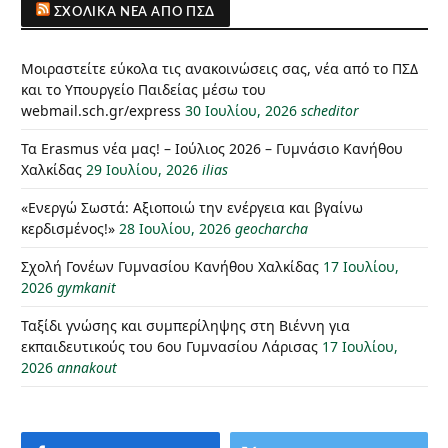
ΣΧΟΛΙΚΆ ΝΈΑ ΑΠΌ ΠΣΔ
Μοιραστείτε εύκολα τις ανακοινώσεις σας, νέα από το ΠΣΔ
και το Υπουργείο Παιδείας μέσω του
webmail.sch.gr/express
30 Ιουλίου, 2026
scheditor
Τα Erasmus νέα μας! – Ιούλιος 2026 – Γυμνάσιο Κανήθου
Χαλκίδας
29 Ιουλίου, 2026
ilias
«Ενεργώ Σωστά: Αξιοποιώ την ενέργεια και βγαίνω
κερδισμένος!»
28 Ιουλίου, 2026
geocharcha
Σχολή Γονέων Γυμνασίου Κανήθου Χαλκίδας
17 Ιουλίου,
2026
gymkanit
Ταξίδι γνώσης και συμπερίληψης στη Βιέννη για
εκπαιδευτικούς του 6ου Γυμνασίου Λάρισας
17 Ιουλίου,
2026
annakout