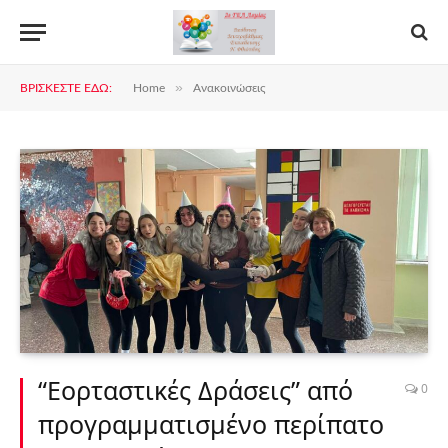
»
ΒΡΊΣΚΕΣΤΕ ΕΔΏ:
Home
Ανακοινώσεις
“Εορταστικές Δράσεις” από
0
προγραμματισμένο περίπατο