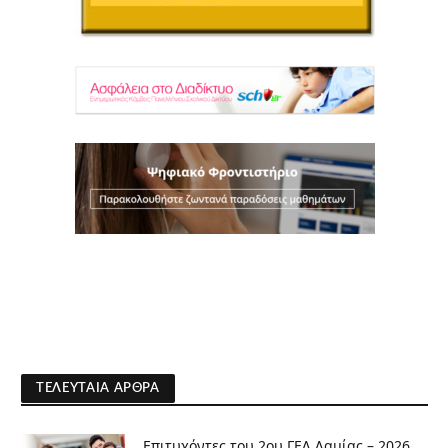
ΤΕΛΕΥΤΑΊΑ ΆΡΘΡΑ
Επιτυχόντες του 2ου ΓΕΛ Λαμίας – 2026