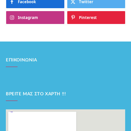
Facebook
Twitter
Instagram
Pinterest
ΕΠΙΚΟΙΝΩΝΊΑ
ΒΡΕΊΤΕ ΜΑΣ ΣΤΟ ΧΆΡΤΗ !!!