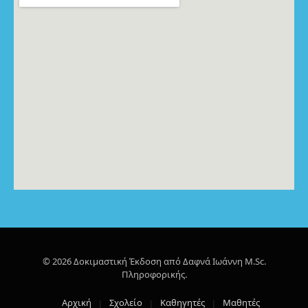
© 2026 Δοκιμαστική Έκδοση από Δαφνά Ιωάννη M.Sc.
Πληροφορικής.
Αρχική
Σχολείο
Καθηγητές
Μαθητές