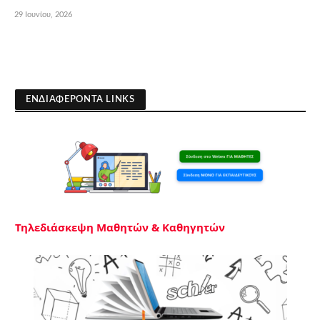
29 Ιουνίου, 2026
ΕΝΔΙΑΦΕΡΟΝΤΑ LINKS
Τηλεδιάσκεψη Μαθητών & Καθηγητών