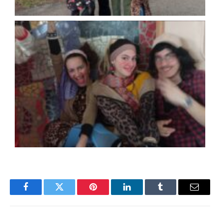
Facebook
Twitter
Pinterest
LinkedIn
Tumblr
Email