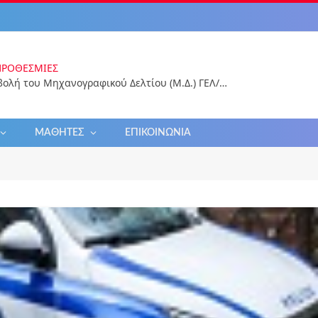
ΠΡΟΘΕΣΜΊΕΣ
Ηλεκτρονική υποβολή του Μηχανογραφικού Δελτίου (Μ.Δ.) ΓΕΛ/ΕΠΑΛ 2026 για εισαγωγή στην Τριτοβάθμια Εκπαίδευση
ΜΑΘΗΤΈΣ
ΕΠΙΚΟΙΝΩΝΊΑ