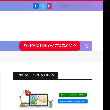
Facebook
X
Instagram
(Twitter)
ΣΎΝΤΟΜΟ ΜΉΝΥΜΑ ΣΤΟ ΣΧΟΛΕΊΟ
ΕΝΔΙΑΦΕΡΟΝΤΑ LINKS