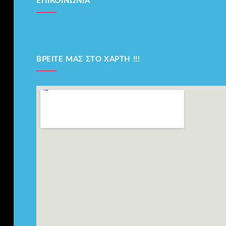
ΕΠΙΚΟΙΝΩΝΊΑ
ΒΡΕΊΤΕ ΜΑΣ ΣΤΟ ΧΆΡΤΗ !!!