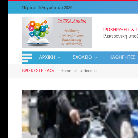
Πέμπτη, 6 Αυγούστου 2026
ΠΡΟΚΗΡΎΞΕΙΣ & 
ΑΡΧΙΚΉ
ΣΧΟΛΕΊΟ
ΚΑΘΗΓΗΤΈΣ
»
ΒΡΊΣΚΕΣΤΕ ΕΔΏ:
Home
astinomia