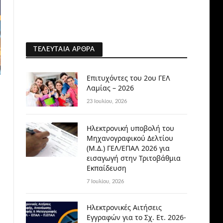
ΤΕΛΕΥΤΑΊΑ ΆΡΘΡΑ
Επιτυχόντες του 2ου ΓΕΛ
Λαμίας – 2026
23 Ιουλίου, 2026
Ηλεκτρονική υποβολή του
Μηχανογραφικού Δελτίου
(Μ.Δ.) ΓΕΛ/ΕΠΑΛ 2026 για
εισαγωγή στην Τριτοβάθμια
Εκπαίδευση
7 Ιουλίου, 2026
Ηλεκτρονικές Αιτήσεις
Εγγραφών για το Σχ. Ετ. 2026-