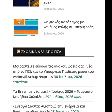
2027
29 Ιουνίου, 2026
Ψηφιακός Κατάλογος με
κανόνες καλής συμπεριφοράς
21 Ιουνίου, 2026
ΣΧΟΛΙΚΆ ΝΈΑ ΑΠΌ ΠΣΔ
Μοιραστείτε εύκολα τις ανακοινώσεις σας, νέα
από το ΠΣΔ και το Υπουργείο Παιδείας μέσω του
webmail.sch.gr/express
30 Ιουλίου, 2026
scheditor
Τα Erasmus νέα μας! – Ιούλιος 2026 – Γυμνάσιο
Κανήθου Χαλκίδας
29 Ιουλίου, 2026
ilias
«Ενεργώ Σωστά: Αξιοποιώ την ενέργεια και
βγαίνω κερδισμένος!»
28 Ιουλίου, 2026