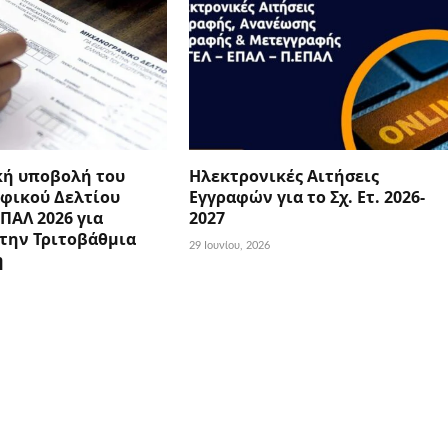
κή υποβολή του
Ηλεκτρονικές Αιτήσεις
φικού Δελτίου
Εγγραφών για το Σχ. Ετ. 2026-
ΕΠΑΛ 2026 για
2027
την Τριτοβάθμια
29 Ιουνίου, 2026
η