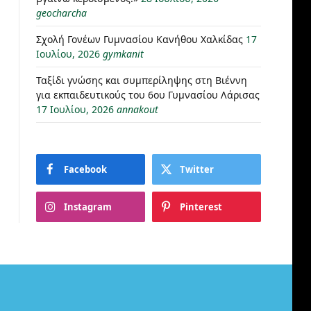
geocharcha
Σχολή Γονέων Γυμνασίου Κανήθου Χαλκίδας
17
Ιουλίου, 2026
gymkanit
Ταξίδι γνώσης και συμπερίληψης στη Βιέννη
για εκπαιδευτικούς του 6ου Γυμνασίου Λάρισας
17 Ιουλίου, 2026
annakout
Facebook
Twitter
Instagram
Pinterest