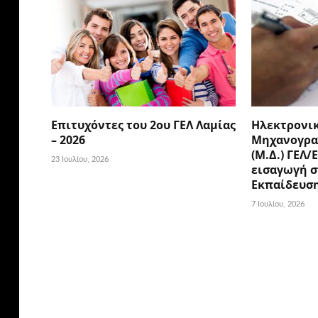
Επιτυχόντες του 2ου ΓΕΛ Λαμίας
Ηλεκτρονι
– 2026
Μηχανογρα
(Μ.Δ.) ΓΕΛ/
23 Ιουλίου, 2026
εισαγωγή σ
Εκπαίδευσ
7 Ιουλίου, 2026