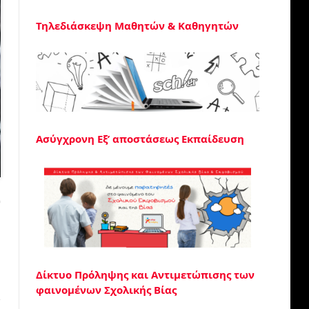
Τηλεδιάσκεψη Μαθητών & Καθηγητών
Ασύγχρονη Εξ’ αποστάσεως Εκπαίδευση
0
Δίκτυο Πρόληψης και Αντιμετώπισης των
φαινομένων Σχολικής Βίας