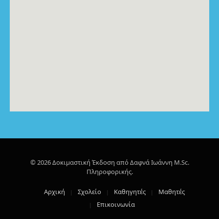
© 2026 Δοκιμαστική Έκδοση από Δαφνά Ιωάννη M.Sc.
Πληροφορικής.
Αρχική
Σχολείο
Καθηγητές
Μαθητές
Επικοινωνία