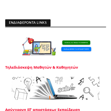
ΕΝΔΙΑΦΕΡΟΝΤΑ LINKS
Τηλεδιάσκεψη Μαθητών & Καθηγητών
Ασύγχρονη Εξ’ αποστάσεως Εκπαίδευση