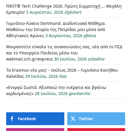
FIRST® Tech Challenge 2026. Πρώτη Συμμετοχή … Μεγάλη
Εμπειρία!
5 Αυγούστου, 2026
2lykchort
Γυμνάσιο-Λύκειο Dortmund. Διαδικτυακό Μάθημα.
Μαθαίνω την Ιστορία της Πατρίδας μου μέσα από
Αθλητικούς Αγώνες
3 Αυγούστου, 2026
pfotios
Μοιραστείτε εύκολα τις ανακοινώσεις σας, νέα από το ΠΣΔ
και το Υπουργείο Παιδείας μέσω του
webmail.sch.gr/express
30 Ιουλίου, 2026
scheditor
Τα Erasmus νέα μας! – Ιούλιος 2026 – Γυμνάσιο Κανήθου
Χαλκίδας
29 Ιουλίου, 2026
ilias
«Ενεργώ Σωστά: Αξιοποιώ την ενέργεια και βγαίνω
κερδισμένος!»
28 Ιουλίου, 2026
geocharcha
Facebook
Twitter