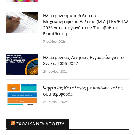
Ηλεκτρονική υποβολή του
Μηχανογραφικού Δελτίου (Μ.Δ.) ΓΕΛ/ΕΠΑΛ
2026 για εισαγωγή στην Τριτοβάθμια
Εκπαίδευση
7 Ιουλίου, 2026
Ηλεκτρονικές Αιτήσεις Εγγραφών για το
Σχ. Ετ. 2026-2027
29 Ιουνίου, 2026
Ψηφιακός Κατάλογος με κανόνες καλής
συμπεριφοράς
21 Ιουνίου, 2026
ΣΧΟΛΙΚΆ ΝΈΑ ΑΠΌ ΠΣΔ