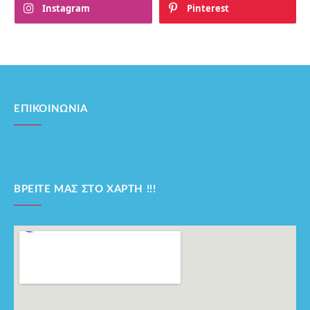
Instagram
Pinterest
ΕΠΙΚΟΙΝΩΝΊΑ
ΒΡΕΊΤΕ ΜΑΣ ΣΤΟ ΧΆΡΤΗ !!!