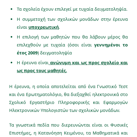
Τα σχολεία έχουν επιλεγεί με
τυχαία δειγματοληψία.
Η συμμετοχή των σχολικών μονάδων στην έρευνα
είναι
υποχρεωτική
.
Η επιλογή των μαθητών που θα λάβουν μέρος θα
επιλεχθούν με τυχαία (όσοι είναι
γεννημένοι το
έτος 2009
) δειγματοληψία
Η έρευνα είναι
ανώνυμη και ως προς σχολείο και
ως προς τους μαθητές.
Η έρευνα, η οποία αποτελείται από ένα Γνωστικό Τεστ
και ένα Ερωτηματολόγιο, θα διεξαχθεί ηλεκτρονικά στο
Σχολικό Εργαστήριο Πληροφορικής και Εφαρμογών
Ηλεκτρονικών Υπολογιστών των σχολικών μονάδων.
Τα γνωστικά πεδία που διερευνώνται είναι οι
Φυσικές
Επιστήμες
, η
Κατανόηση Κειμένου
, τα
Μαθηματικά
και