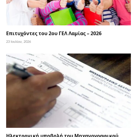
Επιτυχόντες του 2ου ΓΕΛ Λαμίας – 2026
23 Ιουλίου, 2026
Ηλεκτρονική υποβολή του Μηχανογραφικού