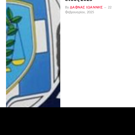
By
ΔΑΦΝΆΣ ΙΩΆΝΝΗΣ
22
Φεβρουαρίου, 2025
Προκήρυξη για την