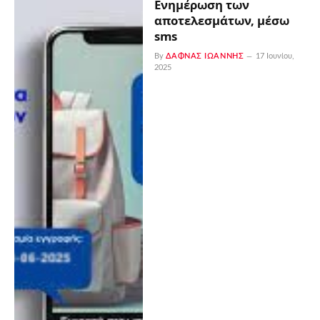
Ενημέρωση των
αποτελεσμάτων, μέσω
sms
By
ΔΑΦΝΆΣ ΙΩΆΝΝΗΣ
17 Ιουνίου,
2025