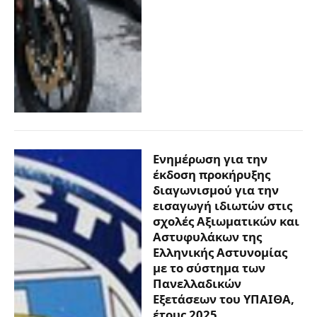
Ενημέρωση για την
έκδοση προκήρυξης
διαγωνισμού για την
εισαγωγή ιδιωτών στις
σχολές Αξιωματικών και
Αστυφυλάκων της
Ελληνικής Αστυνομίας
με το σύστημα των
Πανελλαδικών
Εξετάσεων του ΥΠΑΙΘΑ,
έτους 2025