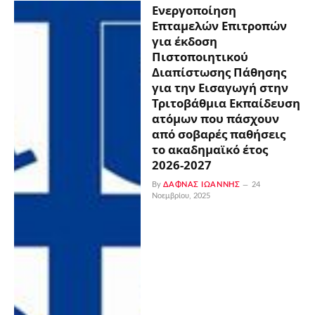
Ενεργοποίηση
Επταμελών Επιτροπών
για έκδοση
Πιστοποιητικού
Διαπίστωσης Πάθησης
για την Εισαγωγή στην
Τριτοβάθμια Εκπαίδευση
ατόμων που πάσχουν
από σοβαρές παθήσεις
το ακαδημαϊκό έτος
2026-2027
By
ΔΑΦΝΆΣ ΙΩΆΝΝΗΣ
24
Νοεμβρίου, 2025