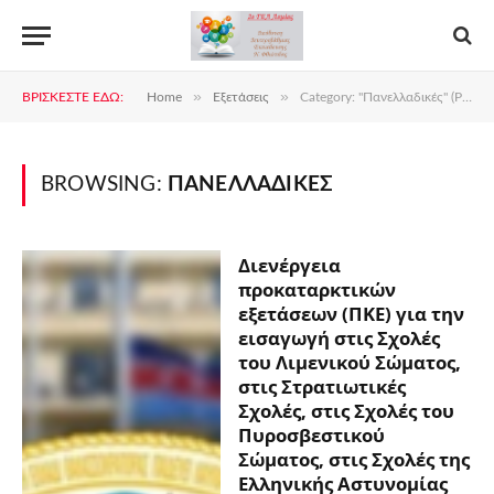
»
»
ΒΡΊΣΚΕΣΤΕ ΕΔΏ:
Home
Εξετάσεις
Category: "Πανελλαδικές" (Page 2)
BROWSING:
ΠΑΝΕΛΛΑΔΙΚΈΣ
Διενέργεια
προκαταρκτικών
εξετάσεων (ΠΚΕ) για την
εισαγωγή στις Σχολές
του Λιμενικού Σώματος,
στις Στρατιωτικές
Σχολές, στις Σχολές του
Πυροσβεστικού
Σώματος, στις Σχολές της
Ελληνικής Αστυνομίας