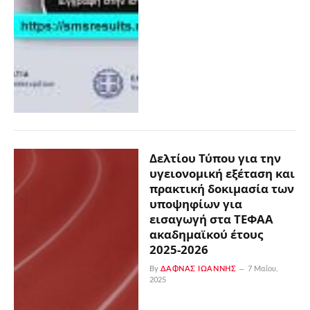
Δελτίου Τύπου για την
υγειονομική εξέταση και
πρακτική δοκιμασία των
υποψηφίων για
εισαγωγή στα ΤΕΦΑΑ
ακαδημαϊκού έτους
2025-2026
By
ΔΑΦΝΆΣ ΙΩΆΝΝΗΣ
7 Μαΐου,
2025