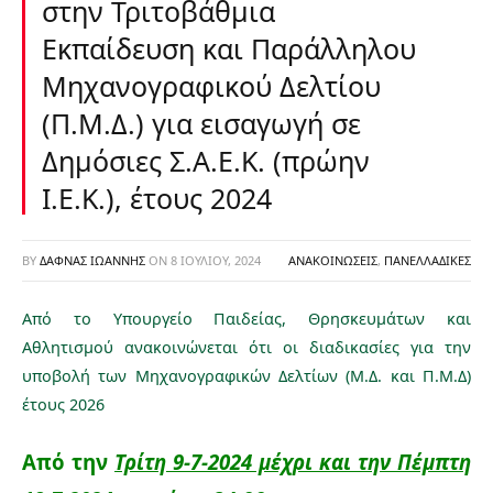
στην Τριτοβάθμια
Εκπαίδευση και Παράλληλου
Μηχανογραφικού Δελτίου
(Π.Μ.Δ.) για εισαγωγή σε
Δημόσιες Σ.Α.Ε.Κ. (πρώην
Ι.Ε.Κ.), έτους 2024
BY
ΔΑΦΝΆΣ ΙΩΆΝΝΗΣ
ON
8 ΙΟΥΛΊΟΥ, 2024
ΑΝΑΚΟΙΝΏΣΕΙΣ
,
ΠΑΝΕΛΛΑΔΙΚΈΣ
Από το Υπουργείο Παιδείας, Θρησκευμάτων και
Αθλητισμού ανακοινώνεται ότι οι διαδικασίες για την
υποβολή των Μηχανογραφικών Δελτίων (Μ.Δ. και Π.Μ.Δ)
έτους 2026
Από την
Τρίτη 9-7-2024 μέχρι και την Πέμπτη