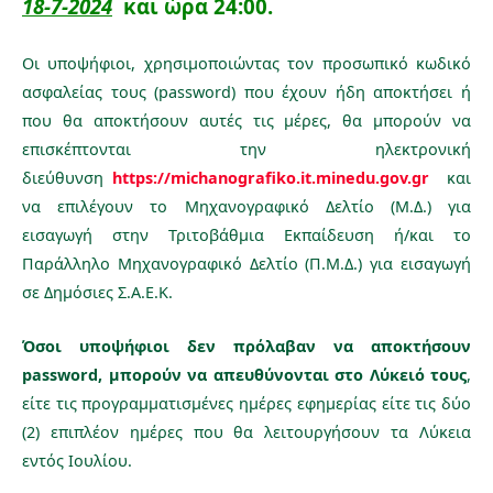
18-7-2024
και ώρα 24:00.
Οι υποψήφιοι, χρησιμοποιώντας τον προσωπικό κωδικό
ασφαλείας τους (password) που έχουν ήδη αποκτήσει ή
που θα αποκτήσουν αυτές τις μέρες, θα μπορούν να
επισκέπτονται την ηλεκτρονική
διεύθυνση
https://michanografiko.it.minedu.gov.gr
και
να επιλέγουν το Μηχανογραφικό Δελτίο (Μ.Δ.) για
εισαγωγή στην Τριτοβάθμια Εκπαίδευση ή/και το
Παράλληλο Μηχανογραφικό Δελτίο (Π.Μ.Δ.) για εισαγωγή
σε Δημόσιες Σ.Α.Ε.Κ.
Όσοι υποψήφιοι δεν πρόλαβαν να αποκτήσουν
password, μπορούν να απευθύνονται στο Λύκειό τους
,
είτε τις προγραμματισμένες ημέρες εφημερίας είτε τις δύο
(2) επιπλέον ημέρες που θα λειτουργήσουν τα Λύκεια
εντός Ιουλίου.