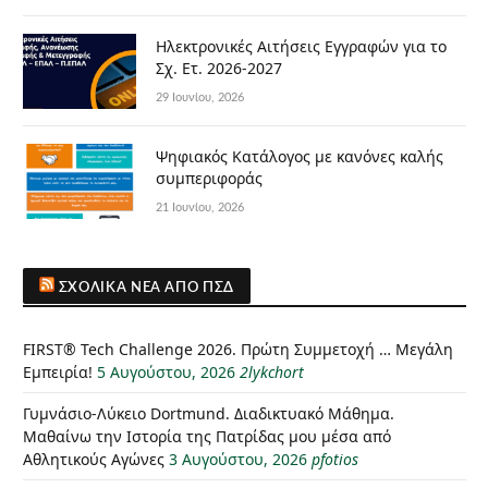
Ηλεκτρονικές Αιτήσεις Εγγραφών για το
Σχ. Ετ. 2026-2027
29 Ιουνίου, 2026
Ψηφιακός Κατάλογος με κανόνες καλής
συμπεριφοράς
21 Ιουνίου, 2026
ΣΧΟΛΙΚΆ ΝΈΑ ΑΠΌ ΠΣΔ
FIRST® Tech Challenge 2026. Πρώτη Συμμετοχή … Μεγάλη
Εμπειρία!
5 Αυγούστου, 2026
2lykchort
Γυμνάσιο-Λύκειο Dortmund. Διαδικτυακό Μάθημα.
Μαθαίνω την Ιστορία της Πατρίδας μου μέσα από
Αθλητικούς Αγώνες
3 Αυγούστου, 2026
pfotios