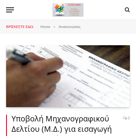
»
ΒΡΊΣΚΕΣΤΕ ΕΔΏ:
Home
Ανακοινώσεις
Υποβολή Μηχανογραφικού
0
Δελτίου (Μ.Δ.) για εισαγωγή