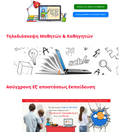
Τηλεδιάσκεψη Μαθητών & Καθηγητών
Ασύγχρονη Εξ’ αποστάσεως Εκπαίδευση