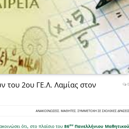
ν του 2ου ΓΕ.Λ. Λαμίας στον
ΑΝΑΚΟΙΝΏΣΕΙΣ
,
ΜΑΘΗΤΈΣ
,
ΣΥΜΜΕΤΟΧΉ ΣΕ ΣΧΟΛΙΚΈΣ ΔΡΆΣΕΙ
ου
ακοινώσει ότι, στο πλαίσιο του
86
Πανελλήνιου Μαθητικο