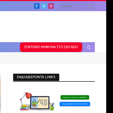
Facebook
X
Instagram
(Twitter)
ΣΎΝΤΟΜΟ ΜΉΝΥΜΑ ΣΤΟ ΣΧΟΛΕΊΟ
ΕΝΔΙΑΦΕΡΟΝΤΑ LINKS