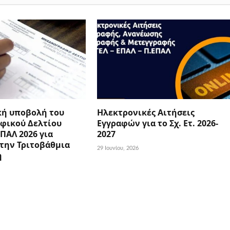
κή υποβολή του
Ηλεκτρονικές Αιτήσεις
φικού Δελτίου
Εγγραφών για το Σχ. Ετ. 2026-
ΕΠΑΛ 2026 για
2027
την Τριτοβάθμια
29 Ιουνίου, 2026
η