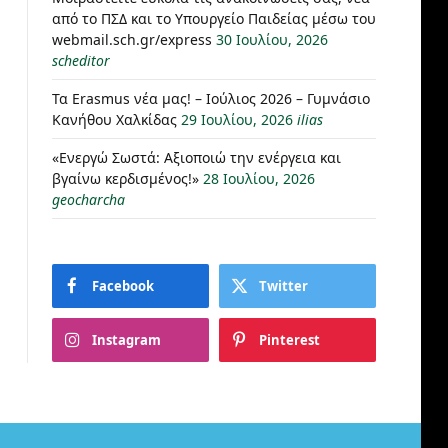
από το ΠΣΔ και το Υπουργείο Παιδείας μέσω του
webmail.sch.gr/express
30 Ιουλίου, 2026
scheditor
Τα Erasmus νέα μας! – Ιούλιος 2026 – Γυμνάσιο
Κανήθου Χαλκίδας
29 Ιουλίου, 2026
ilias
«Ενεργώ Σωστά: Αξιοποιώ την ενέργεια και
βγαίνω κερδισμένος!»
28 Ιουλίου, 2026
geocharcha
Facebook
Twitter
Instagram
Pinterest