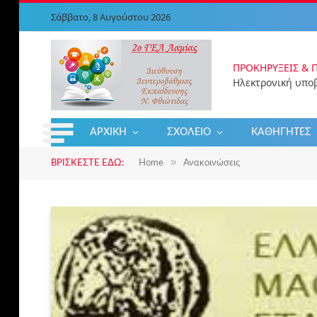
Σάββατο, 8 Αυγούστου 2026
ΠΡΟΚΗΡΎΞΕΙΣ & 
ΑΡΧΙΚΉ
ΣΧΟΛΕΊΟ
ΚΑΘΗΓΗΤΈΣ
»
ΒΡΊΣΚΕΣΤΕ ΕΔΏ:
Home
Ανακοινώσεις