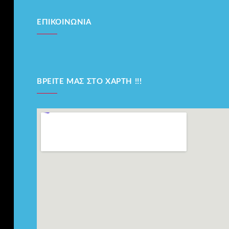
ΕΠΙΚΟΙΝΩΝΊΑ
ΒΡΕΊΤΕ ΜΑΣ ΣΤΟ ΧΆΡΤΗ !!!