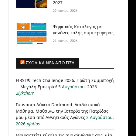
2027
29 Ιουνίου, 2026
Ψηφιακός Κατάλογος με
κανόνες καλής συμπεριφοράς
21 Ιουνίου, 2026
ΣΧΟΛΙΚΆ ΝΈΑ ΑΠΌ ΠΣΔ
FIRST® Tech Challenge 2026. Πρώτη Συμμετοχή
… Μεγάλη Εμπειρία!
5 Αυγούστου, 2026
2lykchort
Γυμνάσιο-Λύκειο Dortmund. Διαδικτυακό
Μάθημα. Μαθαίνω την Ιστορία της Πατρίδας
μου μέσα από Αθλητικούς Αγώνες
3 Αυγούστου,
2026
pfotios
Μοιραστείτε εύκολα τις ανακοινώσεις σας, νέα