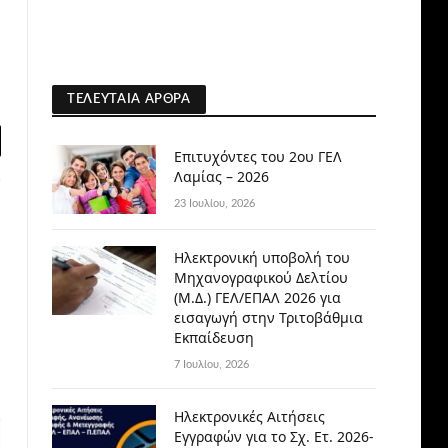
ΤΕΛΕΥΤΑΊΑ ΆΡΘΡΑ
l
Επιτυχόντες του 2ου ΓΕΛ
Λαμίας – 2026
23 Ιουλίου, 2026
Ηλεκτρονική υποβολή του
Μηχανογραφικού Δελτίου
(Μ.Δ.) ΓΕΛ/ΕΠΑΛ 2026 για
εισαγωγή στην Τριτοβάθμια
Εκπαίδευση
7 Ιουλίου, 2026
Ηλεκτρονικές Αιτήσεις
Εγγραφών για το Σχ. Ετ. 2026-