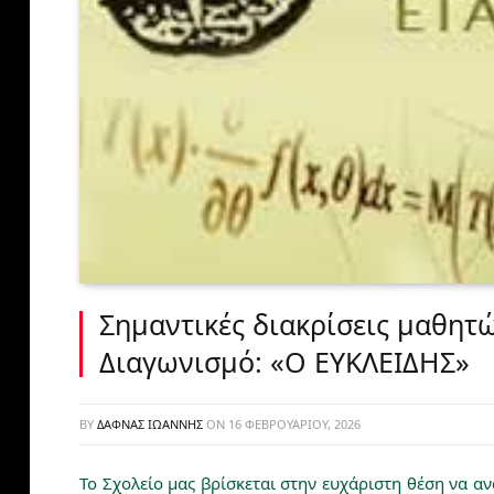
Σημαντικές διακρίσεις μαθητώ
Διαγωνισμό: «Ο ΕΥΚΛΕΙΔΗΣ»
BY
ΔΑΦΝΆΣ ΙΩΆΝΝΗΣ
ON
16 ΦΕΒΡΟΥΑΡΊΟΥ, 2026
Το Σχολείο μας βρίσκεται στην ευχάριστη θέση να αν