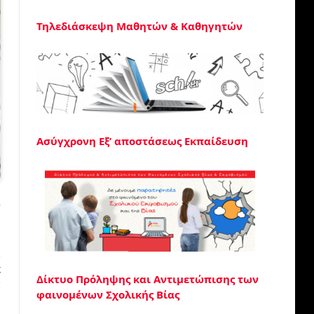
Τηλεδιάσκεψη Μαθητών & Καθηγητών
Ασύγχρονη Εξ’ αποστάσεως Εκπαίδευση
0
Σ
Δίκτυο Πρόληψης και Αντιμετώπισης των
φαινομένων Σχολικής Βίας
ύ