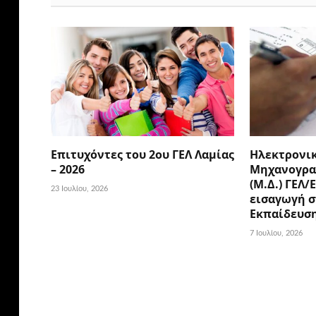
Επιτυχόντες του 2ου ΓΕΛ Λαμίας
Ηλεκτρονι
– 2026
Μηχανογρα
(Μ.Δ.) ΓΕΛ/
23 Ιουλίου, 2026
εισαγωγή σ
Εκπαίδευσ
7 Ιουλίου, 2026