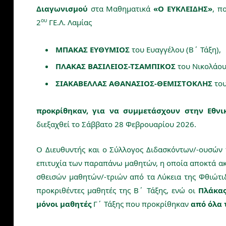
Διαγωνισμού
στα Μαθηματικά
«Ο ΕΥΚΛΕΙΔΗΣ»
, π
ου
2
ΓΕ.Λ. Λαμίας
ΜΠΑΚΑΣ ΕΥΘΥΜΙΟΣ
του Ευαγγέλου (Β΄ Τάξη),
ΠΛΑΚΑΣ ΒΑΣΙΛΕΙΟΣ-ΤΣΑΜΠΙΚΟΣ
του Νικολάου 
ΣΙΑΚΑΒΕΛΛΑΣ ΑΘΑΝΑΣΙΟΣ-ΘΕΜΙΣΤΟΚΛΗΣ
του
προκρίθηκαν, για να συμμετάσχουν στην Εθν
διεξαχθεί το Σάββατο 28 Φεβρουαρίου 2026.
Ο Διευθυντής και ο Σύλλογος Διδασκόντων/-ουσών 
επιτυχία των παραπάνω μαθητών, η οποία αποκτά ακ
σθεισών μαθητών/-τριών από τα Λύκεια της Φθιώτι
προκριθέντες μαθητές της Β΄ Τάξης, ενώ οι
Πλάκας
μόνοι μαθητές
Γ΄ Τάξης που προκρίθηκαν
από όλα 