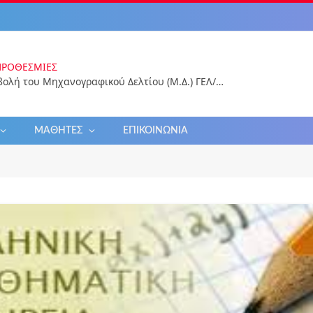
ΠΡΟΘΕΣΜΊΕΣ
Ηλεκτρονική υποβολή του Μηχανογραφικού Δελτίου (Μ.Δ.) ΓΕΛ/ΕΠΑΛ 2026 για εισαγωγή στην Τριτοβάθμια Εκπαίδευση
ΜΑΘΗΤΈΣ
ΕΠΙΚΟΙΝΩΝΊΑ