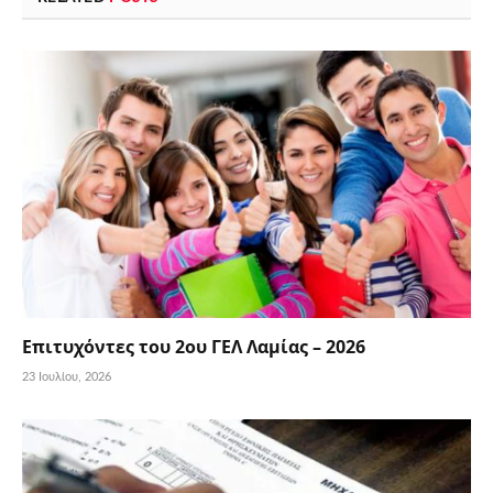
Επιτυχόντες του 2ου ΓΕΛ Λαμίας – 2026
23 Ιουλίου, 2026