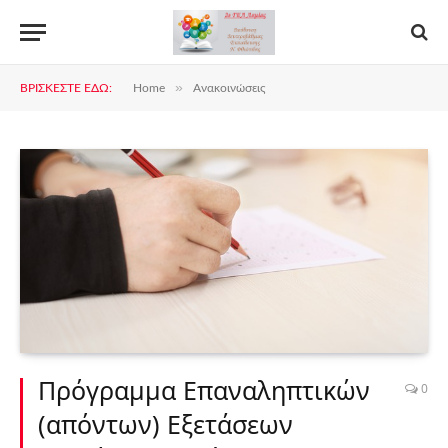
»
ΒΡΊΣΚΕΣΤΕ ΕΔΏ:
Home
Ανακοινώσεις
Πρόγραμμα Επαναληπτικών
0
(απόντων) Εξετάσεων