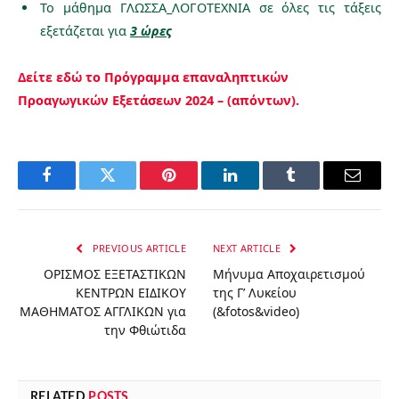
Το μάθημα ΓΛΩΣΣΑ_ΛΟΓΟΤΕΧΝΙΑ σε όλες τις τάξεις
εξετάζεται για
3 ώρες
Δείτε εδώ το Πρόγραμμα επαναληπτικών
Προαγωγικών Εξετάσεων 2024 – (απόντων).
Facebook
Twitter
Pinterest
LinkedIn
Tumblr
Email
PREVIOUS ARTICLE
NEXT ARTICLE
ΟΡΙΣΜΟΣ ΕΞΕΤΑΣΤΙΚΩΝ
Μήνυμα Αποχαιρετισμού
ΚΕΝΤΡΩΝ ΕΙΔΙΚΟΥ
της Γ’ Λυκείου
ΜΑΘΗΜΑΤΟΣ ΑΓΓΛΙΚΩΝ για
(&fotos&video)
την Φθιώτιδα
RELATED
POSTS