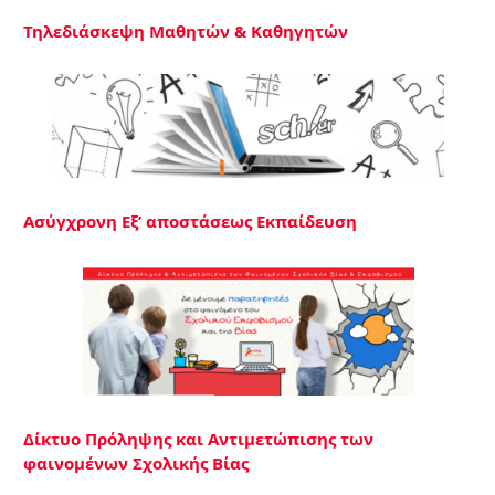
Τηλεδιάσκεψη Μαθητών & Καθηγητών
Ασύγχρονη Εξ’ αποστάσεως Εκπαίδευση
Δίκτυο Πρόληψης και Αντιμετώπισης των
φαινομένων Σχολικής Βίας