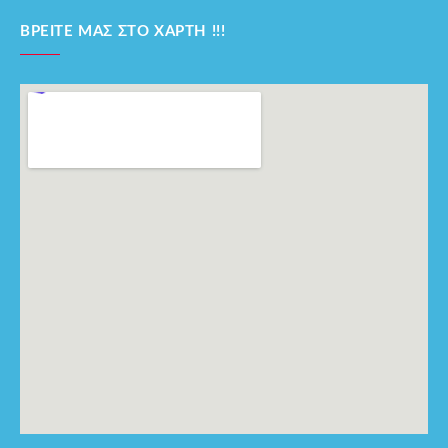
ΒΡΕΊΤΕ ΜΑΣ ΣΤΟ ΧΆΡΤΗ !!!