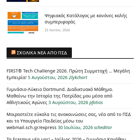
Ψηφιακός Κατάλογος με κανόνες καλής
συμπεριφοράς
21 Ιουνίου, 2026
ΣΧΟΛΙΚΆ ΝΈΑ ΑΠΌ ΠΣΔ
FIRST® Tech Challenge 2026. Πρώτη Συμμετοχή … Μεγάλη
Εμπειρία!
5 Αυγούστου, 2026
2lykchort
Γυμνάσιο-Λύκειο Dortmund. Διαδικτυακό Μάθημα.
Μαθαίνω την Ιστορία της Πατρίδας μου μέσα από
Αθλητικούς Αγώνες
3 Αυγούστου, 2026
pfotios
Μοιραστείτε εύκολα τις ανακοινώσεις σας, νέα από το ΠΣΔ
και το Υπουργείο Παιδείας μέσω του
webmail.sch.gr/express
30 Ιουλίου, 2026
scheditor
Τα Erasmus νέα μας! – Ιούλιος 2026 – Γυμνάσιο Κανήθου