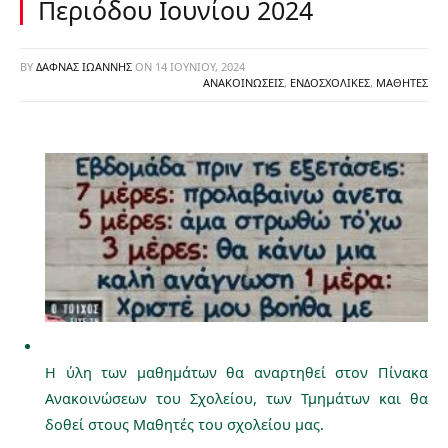
Περιόδου Ιουνίου 2024
BY
ΔΑΦΝΆΣ ΙΩΆΝΝΗΣ
ON
14 ΙΟΥΝΊΟΥ, 2024
ΑΝΑΚΟΙΝΏΣΕΙΣ
,
ΕΝΔΟΣΧΟΛΙΚΈΣ
,
ΜΑΘΗΤΈΣ
Η ύλη των μαθημάτων θα αναρτηθεί στον Πίνακα
Ανακοινώσεων του Σχολείου, των Τμημάτων και θα
δοθεί στους Μαθητές του σχολείου μας.